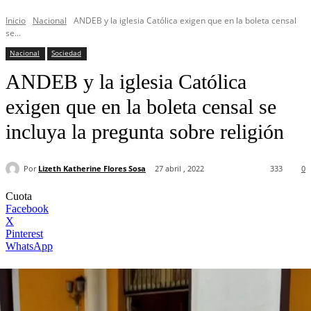
Inicio
Nacional
ANDEB y la iglesia Católica exigen que en la boleta censal
se...
Nacional
Sociedad
ANDEB y la iglesia Católica
exigen que en la boleta censal se
incluya la pregunta sobre religión
Por
Lizeth Katherine Flores Sosa
27 abril , 2022
333
0
Cuota
Facebook
X
Pinterest
WhatsApp