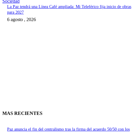
Sociedad
La Paz tendrá una Línea Café ampliada: Mi Teleférico fija inicio de obras
para 2027
6 agosto , 2026
MAS RECIENTES
Paz anuncia el fin del centralismo tras la firma del acuerdo 50/50 con los