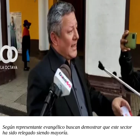
Según representante evangélico buscan demostrar que este sector
ha sido relegado siendo mayoría.