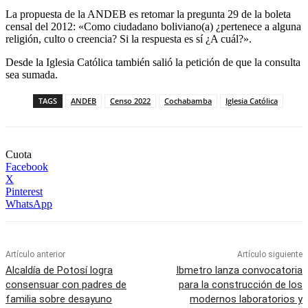
La propuesta de la ANDEB es retomar la pregunta 29 de la boleta
censal del 2012: «Como ciudadano boliviano(a) ¿pertenece a alguna
religión, culto o creencia? Si la respuesta es sí ¿A cuál?».
Desde la Iglesia Católica también salió la petición de que la consulta
sea sumada.
TAGS
ANDEB
Censo 2022
Cochabamba
Iglesia Católica
Cuota
Facebook
X
Pinterest
WhatsApp
Artículo anterior
Artículo siguiente
Alcaldía de Potosí logra
Ibmetro lanza convocatoria
consensuar con padres de
para la construcción de los
familia sobre desayuno
modernos laboratorios y