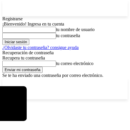
Registrarse
¡Bienvenido! Ingresa en tu cuenta
tu nombre de usuario
tu contraseña
¿Olvidaste tu contraseña? consigue ayuda
Recuperación de contraseña
Recupera tu contraseña
tu correo electrónico
Se te ha enviado una contraseña por correo electrónico.
C
sábado, agosto 8, 2026
Registrarse / Unirse
6.1
La Paz