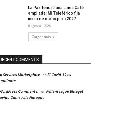
La Paz tendrá una Línea Café
ampliada: Mi Teleférico fija
inicio de obras para 2027
6 agosto , 2026
Cargar más
RECENT COMMENTS
o Services Marketplace
El Covid-19 es
en
millante
WordPress Commenter
Pellentesque Eliteget
en
avida Cumsociis Natoque