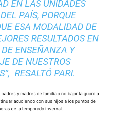
AD EN LAS UNIDADES
DEL PAÍS, PORQUE
UE ESA MODALIDAD DE
EJORES RESULTADOS EN
 DE ENSEÑANZA Y
JE DE NUESTROS
S”,
RESALTÓ PARI.
 padres y madres de familia a no bajar la guardia
ontinuar acudiendo con sus hijos a los puntos de
peras de la temporada invernal.