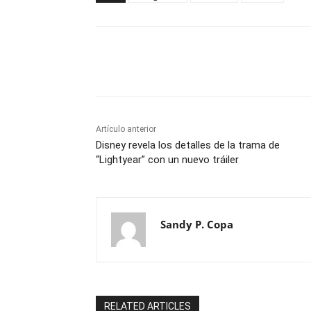
Cuota
Artículo anterior
Disney revela los detalles de la trama de
“Lightyear” con un nuevo tráiler
Sandy P. Copa
RELATED ARTICLES