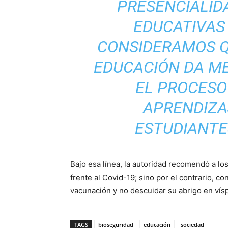
PRESENCIALID
EDUCATIVAS 
CONSIDERAMOS Q
EDUCACIÓN DA M
EL PROCESO
APRENDIZA
ESTUDIANTE
Bajo esa línea, la autoridad recomendó a los
frente al Covid-19; sino por el contrario, c
vacunación y no descuidar su abrigo en vís
TAGS
bioseguridad
educación
sociedad