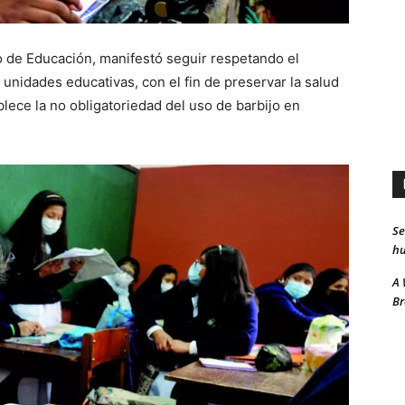
o de Educación, manifestó seguir respetando el
 unidades educativas, con el fin de preservar la salud
blece la no obligatoriedad del uso de barbijo en
Se
hu
A 
Br