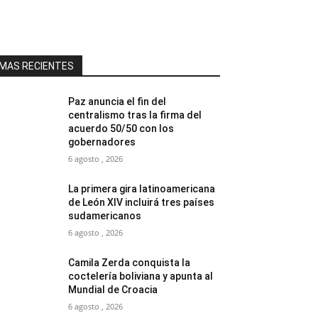
MAS RECIENTES
Paz anuncia el fin del
centralismo tras la firma del
acuerdo 50/50 con los
gobernadores
6 agosto , 2026
La primera gira latinoamericana
de León XIV incluirá tres países
sudamericanos
6 agosto , 2026
Camila Zerda conquista la
coctelería boliviana y apunta al
Mundial de Croacia
6 agosto , 2026