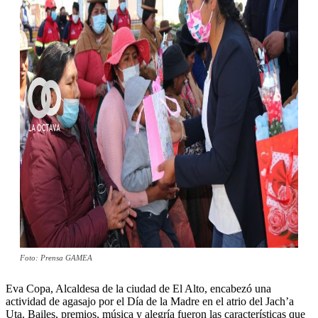
Foto: Prensa GAMEA
Eva Copa, Alcaldesa de la ciudad de El Alto, encabezó una
actividad de agasajo por el Día de la Madre en el atrio del Jach’a
Uta. Bailes, premios, música y alegría fueron las características que