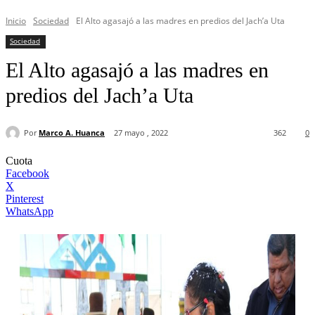
Inicio
Sociedad
El Alto agasajó a las madres en predios del Jach’a Uta
Sociedad
El Alto agasajó a las madres en
predios del Jach’a Uta
Por
Marco A. Huanca
27 mayo , 2022
362
0
Cuota
Facebook
X
Pinterest
WhatsApp