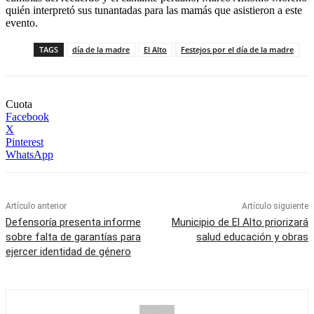
quién interpretó sus tunantadas para las mamás que asistieron a este
evento.
TAGS
día de la madre
El Alto
Festejos por el día de la madre
Cuota
Facebook
X
Pinterest
WhatsApp
Artículo anterior
Artículo siguiente
Defensoría presenta informe
Municipio de El Alto priorizará
sobre falta de garantías para
salud educación y obras
ejercer identidad de género