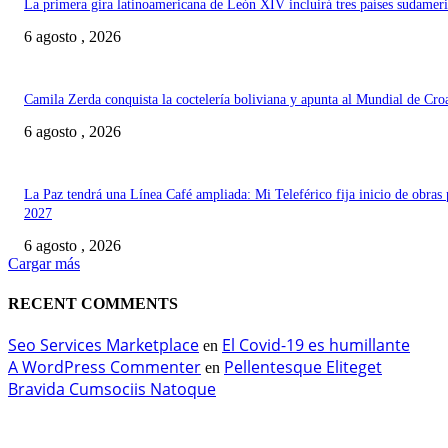
La primera gira latinoamericana de León XIV incluirá tres países sudamer
6 agosto , 2026
Camila Zerda conquista la coctelería boliviana y apunta al Mundial de Cro
6 agosto , 2026
La Paz tendrá una Línea Café ampliada: Mi Teleférico fija inicio de obras 
2027
6 agosto , 2026
Cargar más
RECENT COMMENTS
Seo Services Marketplace
El Covid-19 es humillante
en
A WordPress Commenter
Pellentesque Eliteget
en
Bravida Cumsociis Natoque