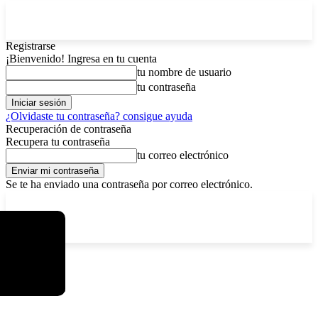
Registrarse
¡Bienvenido! Ingresa en tu cuenta
tu nombre de usuario
tu contraseña
¿Olvidaste tu contraseña? consigue ayuda
Recuperación de contraseña
Recupera tu contraseña
tu correo electrónico
Se te ha enviado una contraseña por correo electrónico.
C
viernes, agosto 7, 2026
Registrarse / Unirse
7.2
La Paz