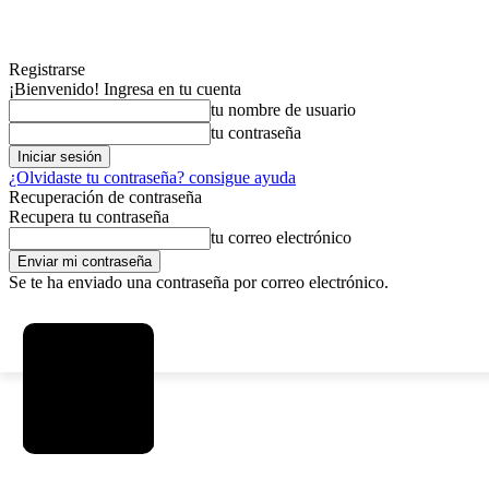
Registrarse
¡Bienvenido! Ingresa en tu cuenta
tu nombre de usuario
tu contraseña
¿Olvidaste tu contraseña? consigue ayuda
Recuperación de contraseña
Recupera tu contraseña
tu correo electrónico
Se te ha enviado una contraseña por correo electrónico.
C
sábado, agosto 8, 2026
Registrarse / Unirse
5.8
La Paz
MAS