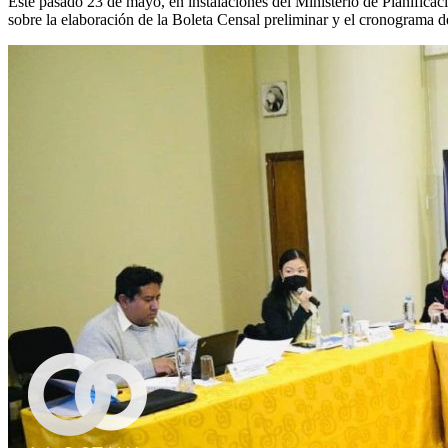
Este pasado 23 de mayo, en instalaciones del Ministerio de Planificac
sobre la elaboración de la Boleta Censal preliminar y el cronograma de