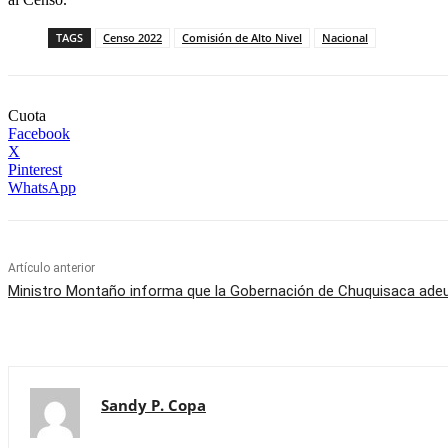
TAGS
Censo 2022
Comisión de Alto Nivel
Nacional
Cuota
Facebook
X
Pinterest
WhatsApp
Artículo anterior
Ministro Montaño informa que la Gobernación de Chuquisaca adeu
Sandy P. Copa