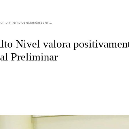
 cumplimiento de estándares en...
lto Nivel valora positivamen
al Preliminar