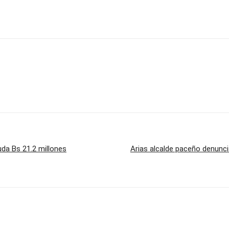
da Bs 21.2 millones
Arias alcalde paceño denunci