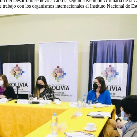
ión del Desarrollo se llevó a cabo la segunda Reunión Ordinaria de la Co
 trabajo con los organismos internacionales al Instituto Nacional de Est