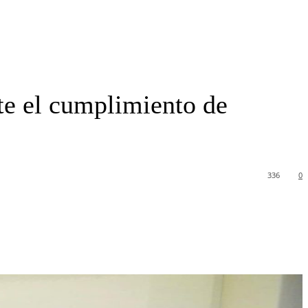
te el cumplimiento de
336
0