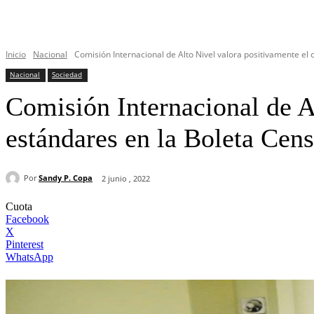
Inicio
Nacional
Comisión Internacional de Alto Nivel valora positivamente el
Nacional
Sociedad
Comisión Internacional de A
estándares en la Boleta Cens
Por
Sandy P. Copa
2 junio , 2022
Cuota
Facebook
X
Pinterest
WhatsApp