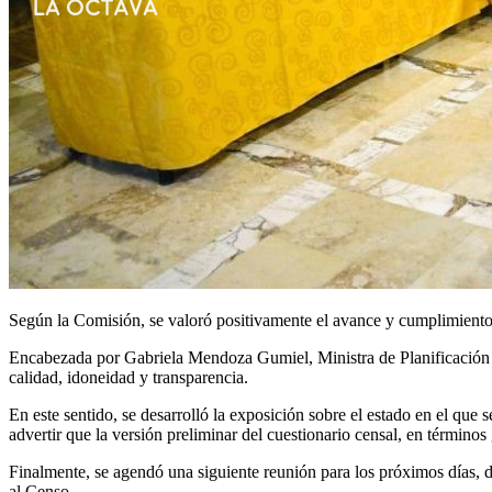
Según la Comisión, se valoró positivamente el avance y cumplimiento d
Encabezada por Gabriela Mendoza Gumiel, Ministra de Planificación y 
calidad, idoneidad y transparencia.
En este sentido, se desarrolló la exposición sobre el estado en el que
advertir que la versión preliminar del cuestionario censal, en término
Finalmente, se agendó una siguiente reunión para los próximos días, d
al Censo.