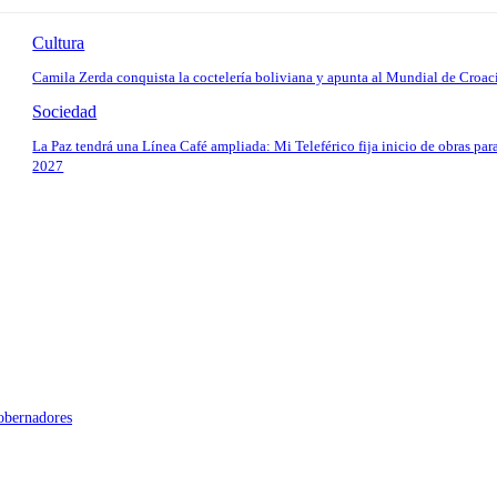
Cultura
Camila Zerda conquista la coctelería boliviana y apunta al Mundial de Croac
Sociedad
La Paz tendrá una Línea Café ampliada: Mi Teleférico fija inicio de obras par
2027
gobernadores