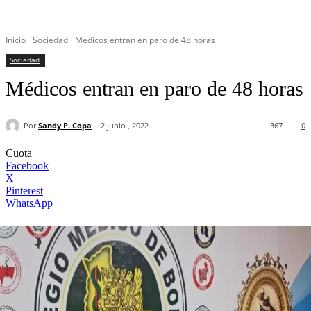
Inicio
Sociedad
Médicos entran en paro de 48 horas
Sociedad
Médicos entran en paro de 48 horas
Por
Sandy P. Copa
2 junio , 2022
367
0
Cuota
Facebook
X
Pinterest
WhatsApp