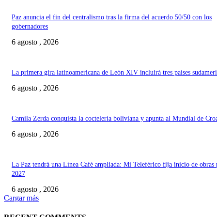
Paz anuncia el fin del centralismo tras la firma del acuerdo 50/50 con los
gobernadores
6 agosto , 2026
La primera gira latinoamericana de León XIV incluirá tres países sudamer
6 agosto , 2026
Camila Zerda conquista la coctelería boliviana y apunta al Mundial de Cro
6 agosto , 2026
La Paz tendrá una Línea Café ampliada: Mi Teleférico fija inicio de obras 
2027
6 agosto , 2026
Cargar más