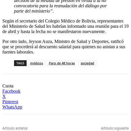
decisión de la medida de presión en virtud a la no
convocatoria para la reanudación del diálogo por
parte del ministerio”.
Según el secretario del Colegio Médico de Bolivia, representantes
del Ministerio de Salud les habrían informado una reunión para el 19
de abril y hasta la fecha no se manifestaron nuevamente.
Por otro lado, Jeyson Auza, Ministro de Salud y Deportes, ratificó
que se procederá al descuento salarial para quienes no asistan a sus
fuentes laborales.
TAGS
médicos
Paro de 48 horas
sociedad
Cuota
Facebook
X
Pinterest
WhatsApp
Artículo anterior
Artículo siguiente