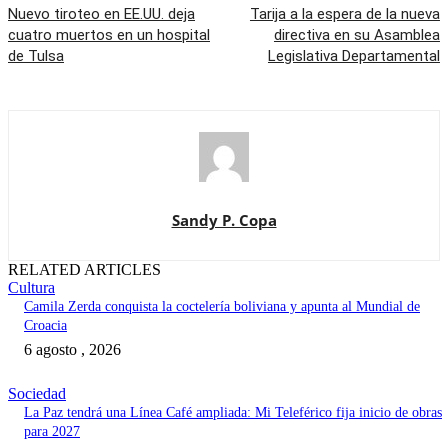
Nuevo tiroteo en EE.UU. deja
Tarija a la espera de la nueva
cuatro muertos en un hospital
directiva en su Asamblea
de Tulsa
Legislativa Departamental
Sandy P. Copa
RELATED ARTICLES
Cultura
Camila Zerda conquista la coctelería boliviana y apunta al Mundial de
Croacia
6 agosto , 2026
Sociedad
La Paz tendrá una Línea Café ampliada: Mi Teleférico fija inicio de obras
para 2027