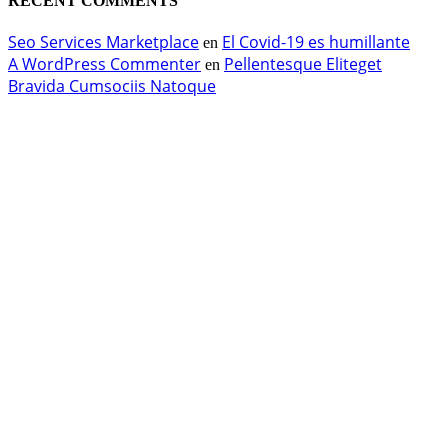
RECENT COMMENTS
Seo Services Marketplace
El Covid-19 es humillante
en
A WordPress Commenter
Pellentesque Eliteget
en
Bravida Cumsociis Natoque