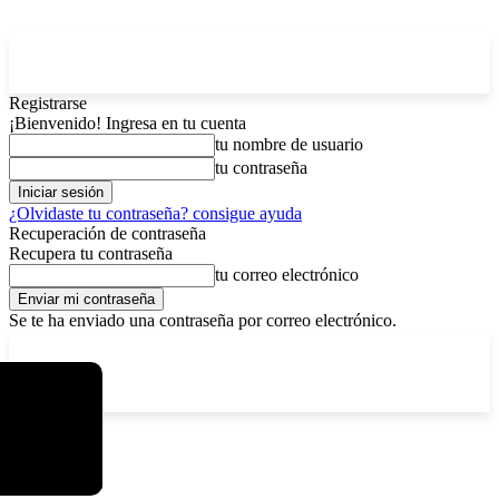
Registrarse
¡Bienvenido! Ingresa en tu cuenta
tu nombre de usuario
tu contraseña
¿Olvidaste tu contraseña? consigue ayuda
Recuperación de contraseña
Recupera tu contraseña
tu correo electrónico
Se te ha enviado una contraseña por correo electrónico.
C
sábado, agosto 8, 2026
Registrarse / Unirse
12.6
La Paz