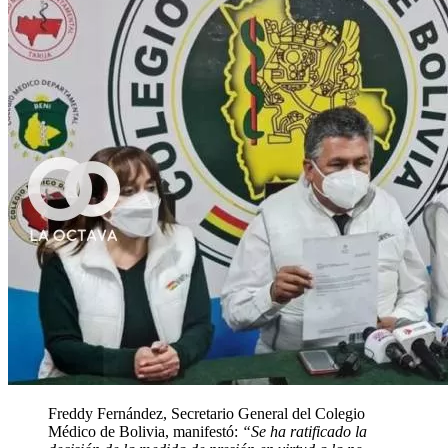
Freddy Fernández, Secretario General del Colegio
Médico de Bolivia, manifestó:
“Se ha ratificado la