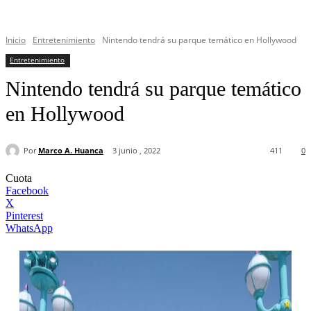
Inicio
Entretenimiento
Nintendo tendrá su parque temático en Hollywood
Entretenimiento
Nintendo tendrá su parque temático
en Hollywood
Por
Marco A. Huanca
3 junio , 2022
411
0
Cuota
Facebook
X
Pinterest
WhatsApp