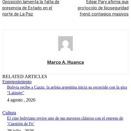
Oposición lamenta la falta de
Edgar Pary afirma que
presencia de Estado en el
protocolo de bioseguridad
norte de La Paz
frenó contagios masivos
Marco A. Huanca
RELATED ARTICLES
Entretenimiento
Bolivia recibe a Cazzu: la artista argentina inicia su recorrido con la gira
“Latinaje”
4 agosto , 2026
Cultura
El cine boliviano revive uno de sus mayores clásicos con el regreso de
‘Cuestión de Fe’
28 julio , 2026