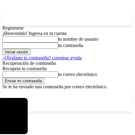
Registrarse
¡Bienvenido! Ingresa en tu cuenta
tu nombre de usuario
tu contraseña
¿Olvidaste tu contraseña? consigue ayuda
Recuperación de contraseña
Recupera tu contraseña
tu correo electrónico
Se te ha enviado una contraseña por correo electrónico.
C
domingo, agosto 9, 2026
Registrarse / Unirse
6.4
La Paz