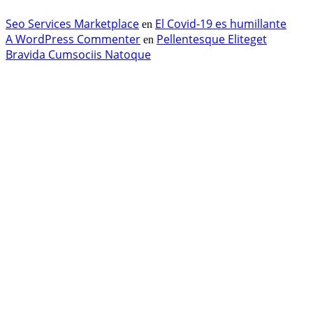
Seo Services Marketplace
El Covid-19 es humillante
en
A WordPress Commenter
Pellentesque Eliteget
en
Bravida Cumsociis Natoque