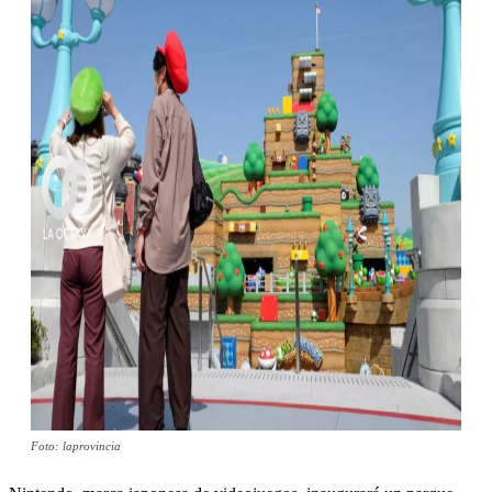
Foto: laprovincia