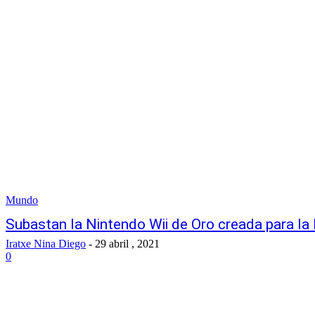
Mundo
Subastan la Nintendo Wii de Oro creada para la R
Iratxe Nina Diego
-
29 abril , 2021
0