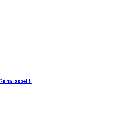
eina Isabel II