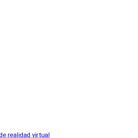
e realidad virtual