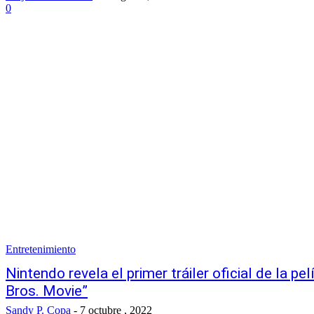
0
Entretenimiento
Nintendo revela el primer tráiler oficial de la p
Bros. Movie”
Sandy P. Copa
-
7 octubre , 2022