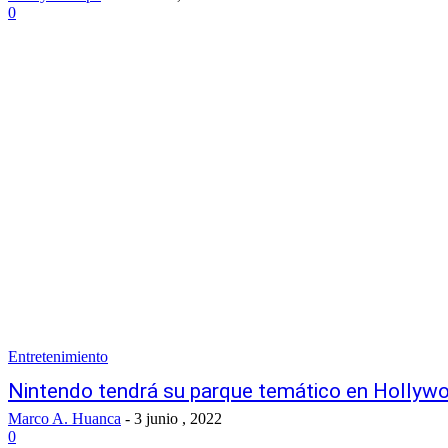
0
Entretenimiento
Nintendo tendrá su parque temático en Hollyw
Marco A. Huanca
-
3 junio , 2022
0