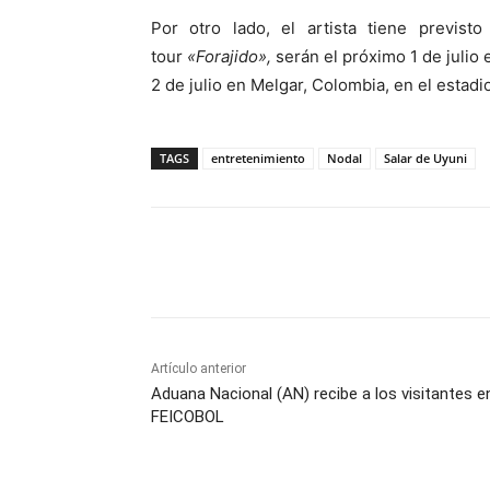
Por otro lado, el artista tiene previst
tour
«Forajido»,
serán el próximo 1 de julio 
2 de julio en Melgar, Colombia, en el estadi
TAGS
entretenimiento
Nodal
Salar de Uyuni
Cuota
Artículo anterior
Aduana Nacional (AN) recibe a los visitantes en
FEICOBOL