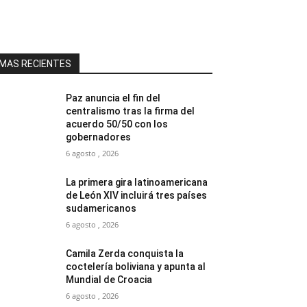
MAS RECIENTES
Paz anuncia el fin del
centralismo tras la firma del
acuerdo 50/50 con los
gobernadores
6 agosto , 2026
La primera gira latinoamericana
de León XIV incluirá tres países
sudamericanos
6 agosto , 2026
Camila Zerda conquista la
coctelería boliviana y apunta al
Mundial de Croacia
6 agosto , 2026