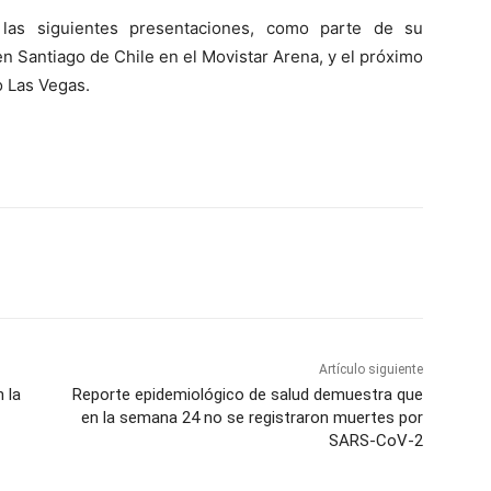
o las siguientes presentaciones, como parte de su
en Santiago de Chile en el Movistar Arena, y el próximo
o Las Vegas.
Artículo siguiente
 la
Reporte epidemiológico de salud demuestra que
en la semana 24 no se registraron muertes por
SARS-CoV-2