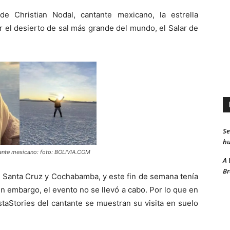
e Christian Nodal, cantante mexicano, la estrella
r el desierto de sal más grande del mundo, el Salar de
Se
hu
tante mexicano: foto: BOLIVIA.COM
A 
Br
en Santa Cruz y Cochabamba, y este fin de semana tenía
in embargo, el evento no se llevó a cabo. Por lo que en
staStories del cantante se muestran su visita en suelo