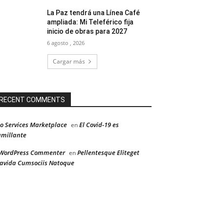
La Paz tendrá una Línea Café
ampliada: Mi Teleférico fija
inicio de obras para 2027
6 agosto , 2026
Cargar más
RECENT COMMENTS
o Services Marketplace
El Covid-19 es
en
millante
WordPress Commenter
Pellentesque Eliteget
en
avida Cumsociis Natoque