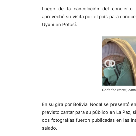
Luego de la cancelación del concierto d
aprovechó su visita por el país para conoce
Uyuni en Potosí.
Christian Nodal, can
En su gira por Bolivia, Nodal se presentó 
previsto cantar para su público en La Paz, s
dos fotografías fueron publicadas en las In
salado.