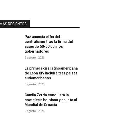
MAS RECIENTES
Paz anuncia el fin del
centralismo tras la firma del
acuerdo 50/50 con los
gobernadores
6 agosto , 2026
La primera gira latinoamericana
de León XIV incluirá tres países
sudamericanos
6 agosto , 2026
Camila Zerda conquista la
coctelería boliviana y apunta al
Mundial de Croacia
6 agosto , 2026