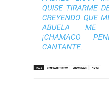
QUISE TIRARME D
CREYENDO QUE ME
ABUELA ME SA
¡CHAMACO PENDE
CANTANTE.
TAGS
entretenimiento
entrevistas
Nodal
Cuota