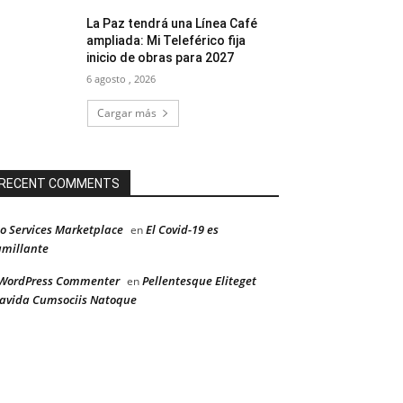
La Paz tendrá una Línea Café
ampliada: Mi Teleférico fija
inicio de obras para 2027
6 agosto , 2026
Cargar más
RECENT COMMENTS
o Services Marketplace
El Covid-19 es
en
millante
WordPress Commenter
Pellentesque Eliteget
en
avida Cumsociis Natoque