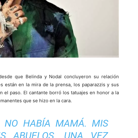
desde que Belinda y Nodal concluyeron su relación
 están en la mira de la prensa, los paparazzis y sus
n el paso. El cantante borró los tatuajes en honor a la
rmanentes que se hizo en la cara.
, NO HABÍA MAMÁ. MIS
S ABUELOS. UNA VEZ