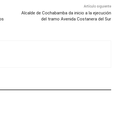
Artículo siguiente
Alcalde de Cochabamba da inicio a la ejecución
os
del tramo Avenida Costanera del Sur