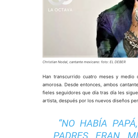
Christian Nodal, cantante mexicano: foto: EL DEBER
Han transcurrido cuatro meses y medio 
amorosa. Desde entonces, ambos cantantes
fieles seguidores que día tras día les sigue
artista, después por los nuevos diseños pe
“NO HABÍA PAPÁ
PADRES ERAN MI