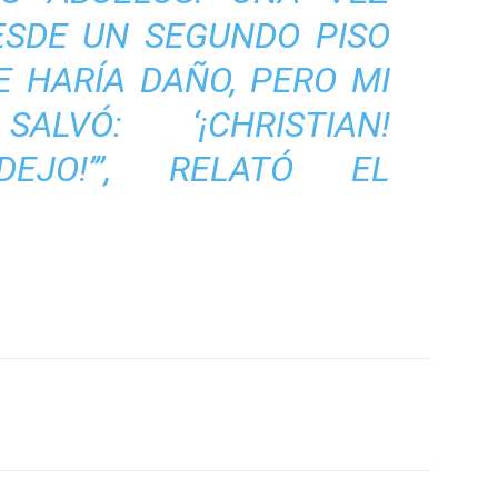
ESDE UN SEGUNDO PISO
 HARÍA DAÑO, PERO MI
LVÓ: ‘¡CHRISTIAN!
JO!’”
, RELATÓ EL