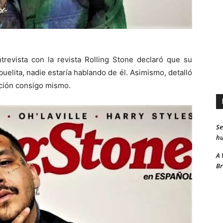
trevista con la revista Rolling Stone declaró que su
uelita, nadie estaría hablando de él. Asimismo, detalló
ción consigo mismo.
Se
hu
A 
Br