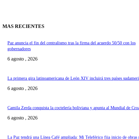
MAS RECIENTES
Paz anuncia el fin del centralismo tras la firma del acuerdo 50/50 con los
gobernadores
6 agosto , 2026
La primera gira latinoamericana de León XIV incluirá tres países sudamer
6 agosto , 2026
Camila Zerda conquista la coctelería boliviana y apunta al Mundial de Cro
6 agosto , 2026
La Paz tendrá una Línea Café ampliada: Mi Teleférico fija inicio de obras 