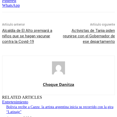
Pinterest
WhatsApp
Artículo anterior
Artículo siguiente
Alcaldía de El Alto premiará a
Activistas de Tarija piden
niños que se hagan vacunar
reunirse con el Gobernador de
contra la Covid-19
ese departamento
Choque Danitza
RELATED ARTICLES
Entretenimiento
Bolivia recibe a Cazzu: la artista argentina inicia su recorrido con la gira
“Latinaje”