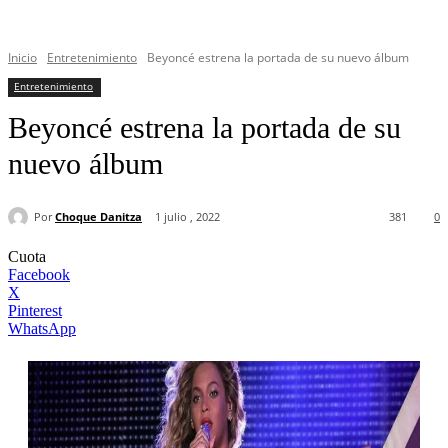
Inicio
Entretenimiento
Beyoncé estrena la portada de su nuevo álbum
Entretenimiento
Beyoncé estrena la portada de su
nuevo álbum
Por
Choque Danitza
1 julio , 2022
381
0
Cuota
Facebook
X
Pinterest
WhatsApp