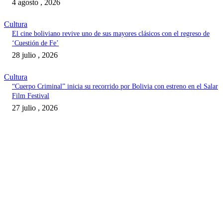
4 agosto , 2026
Cultura
El cine boliviano revive uno de sus mayores clásicos con el regreso de
‘Cuestión de Fe’
28 julio , 2026
Cultura
“Cuerpo Criminal” inicia su recorrido por Bolivia con estreno en el Salar
Film Festival
27 julio , 2026