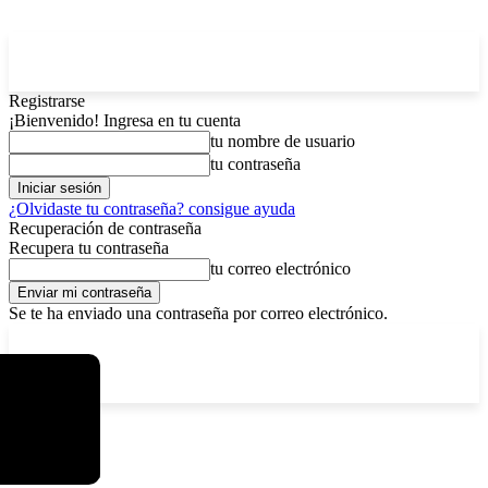
Registrarse
¡Bienvenido! Ingresa en tu cuenta
tu nombre de usuario
tu contraseña
¿Olvidaste tu contraseña? consigue ayuda
Recuperación de contraseña
Recupera tu contraseña
tu correo electrónico
Se te ha enviado una contraseña por correo electrónico.
C
domingo, agosto 9, 2026
Registrarse / Unirse
11.7
La Paz