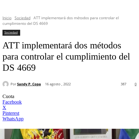
Inicio
Sociedad
ATT implementará dos métodos para controlar el
cumplimiento del DS 4669
Sociedad
ATT implementará dos métodos
para controlar el cumplimiento del
DS 4669
Por
Sandy P. Copa
16 agosto , 2022
387
0
Cuota
Facebook
X
Pinterest
WhatsApp