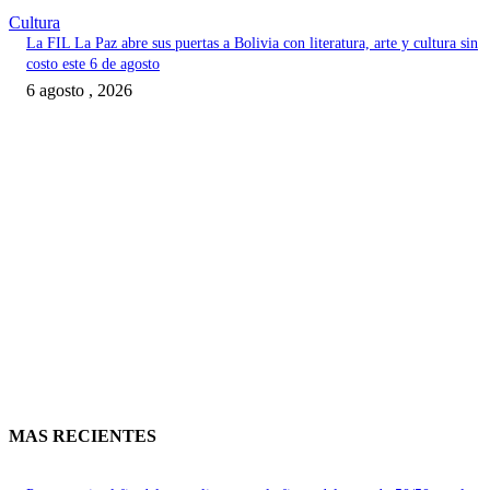
Cultura
La FIL La Paz abre sus puertas a Bolivia con literatura, arte y cultura sin
costo este 6 de agosto
6 agosto , 2026
MAS RECIENTES