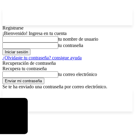
Registrarse
¡Bienvenido! Ingresa en tu cuenta
tu nombre de usuario
tu contraseña
¿Olvidaste tu contraseña? consigue ayuda
Recuperación de contraseña
Recupera tu contraseña
tu correo electrónico
Se te ha enviado una contraseña por correo electrónico.
C
domingo, agosto 9, 2026
Registrarse / Unirse
6.2
La Paz