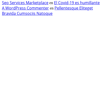
Seo Services Marketplace
El Covid-19 es humillante
en
A WordPress Commenter
Pellentesque Eliteget
en
Bravida Cumsociis Natoque