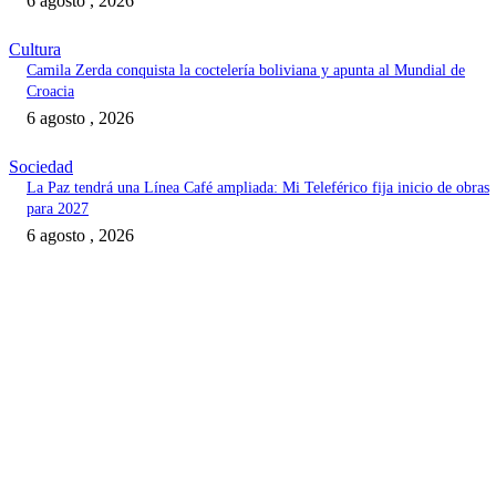
6 agosto , 2026
Cultura
Camila Zerda conquista la coctelería boliviana y apunta al Mundial de
Croacia
6 agosto , 2026
Sociedad
La Paz tendrá una Línea Café ampliada: Mi Teleférico fija inicio de obras
para 2027
6 agosto , 2026