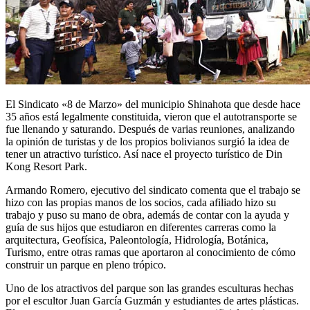
El Sindicato «8 de Marzo» del municipio Shinahota que desde hace
35 años está legalmente constituida, vieron que el autotransporte se
fue llenando y saturando. Después de varias reuniones, analizando
la opinión de turistas y de los propios bolivianos surgió la idea de
tener un atractivo turístico. Así nace el proyecto turístico de Din
Kong Resort Park.
Armando Romero, ejecutivo del sindicato comenta que el trabajo se
hizo con las propias manos de los socios, cada afiliado hizo su
trabajo y puso su mano de obra, además de contar con la ayuda y
guía de sus hijos que estudiaron en diferentes carreras como la
arquitectura, Geofísica, Paleontología, Hidrología, Botánica,
Turismo, entre otras ramas que aportaron al conocimiento de cómo
construir un parque en pleno trópico.
Uno de los atractivos del parque son las grandes esculturas hechas
por el escultor Juan García Guzmán y estudiantes de artes plásticas.