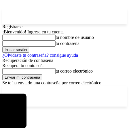
Registrarse
¡Bienvenido! Ingresa en tu cuenta
tu nombre de usuario
tu contraseña
¿Olvidaste tu contraseña? consigue ayuda
Recuperación de contraseña
Recupera tu contraseña
tu correo electrónico
Se te ha enviado una contraseña por correo electrónico.
C
viernes, agosto 7, 2026
Registrarse / Unirse
13
La Paz