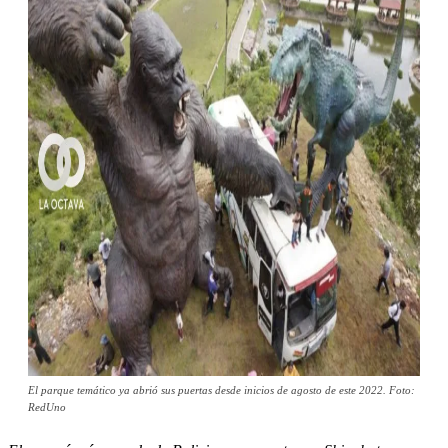
El parque temático ya abrió sus puertas desde inicios de agosto de este 2022. Foto:
RedUno