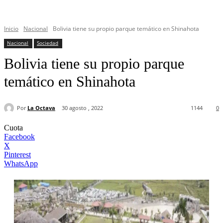
Inicio
Nacional
Bolivia tiene su propio parque temático en Shinahota
Nacional
Sociedad
Bolivia tiene su propio parque
temático en Shinahota
Por
La Octava
30 agosto , 2022
1144
0
Cuota
Facebook
X
Pinterest
WhatsApp