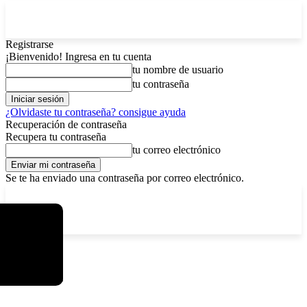
Registrarse
¡Bienvenido! Ingresa en tu cuenta
tu nombre de usuario
tu contraseña
¿Olvidaste tu contraseña? consigue ayuda
Recuperación de contraseña
Recupera tu contraseña
tu correo electrónico
Se te ha enviado una contraseña por correo electrónico.
C
viernes, agosto 7, 2026
Registrarse / Unirse
15
La Paz