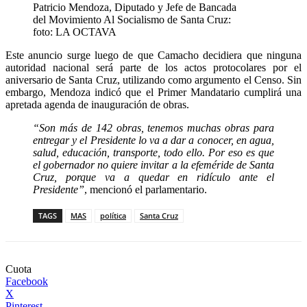
Patricio Mendoza, Diputado y Jefe de Bancada
del Movimiento Al Socialismo de Santa Cruz:
foto: LA OCTAVA
Este anuncio surge luego de que Camacho decidiera que ninguna
autoridad nacional será parte de los actos protocolares por el
aniversario de Santa Cruz, utilizando como argumento el Censo. Sin
embargo, Mendoza indicó que el Primer Mandatario cumplirá una
apretada agenda de inauguración de obras.
“Son más de 142 obras, tenemos muchas obras para
entregar y el Presidente lo va a dar a conocer, en agua,
salud, educación, transporte, todo ello. Por eso es que
el gobernador no quiere invitar a la efeméride de Santa
Cruz, porque va a quedar en ridículo ante el
Presidente”
, mencionó el parlamentario.
TAGS
MAS
política
Santa Cruz
Cuota
Facebook
X
Pinterest