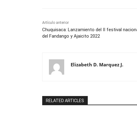
Artículo anterior
Chuquisaca: Lanzamiento del II festival nacion
del Fandango y Ajaicito 2022
Elizabeth D. Marquez J.
RELATED ARTICLES