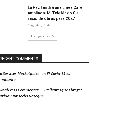
La Paz tendrá una Línea Café
ampliada: Mi Teleférico fija
inicio de obras para 2027
6 agosto , 2026
Cargar más
RECENT COMMENTS
o Services Marketplace
El Covid-19 es
en
millante
WordPress Commenter
Pellentesque Eliteget
en
avida Cumsociis Natoque