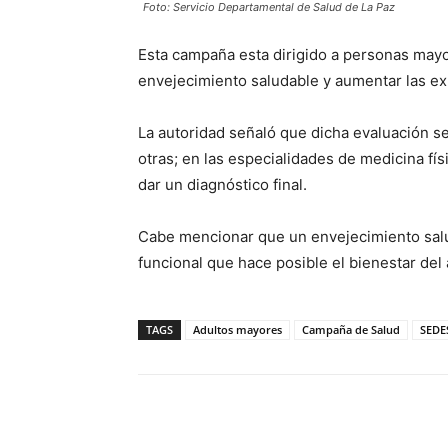
Foto: Servicio Departamental de Salud de La Paz
Esta campaña esta dirigido a personas mayo
envejecimiento saludable y aumentar las ex
La autoridad señaló que dicha evaluación se 
otras; en las especialidades de medicina físic
dar un diagnóstico final.
Cabe mencionar que un envejecimiento salu
funcional que hace posible el bienestar del
TAGS
Adultos mayores
Campaña de Salud
SEDE
Cuota