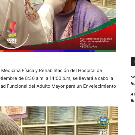
 Medicina Física y Rehabilitación del Hospital de
Se
ptiembre de 8:30 a.m. a 14:00 p.m, se llevará a cabo la
hu
dad Funcional del Adulto Mayor para un Envejecimiento
A 
Br