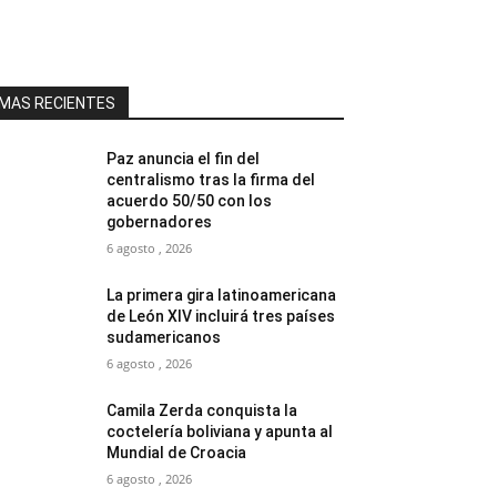
MAS RECIENTES
Paz anuncia el fin del
centralismo tras la firma del
acuerdo 50/50 con los
gobernadores
6 agosto , 2026
La primera gira latinoamericana
de León XIV incluirá tres países
sudamericanos
6 agosto , 2026
Camila Zerda conquista la
coctelería boliviana y apunta al
Mundial de Croacia
6 agosto , 2026