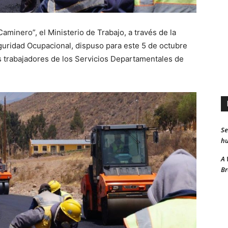
minero”, el Ministerio de Trabajo, a través de la
guridad Ocupacional, dispuso para este 5 de octubre
los trabajadores de los Servicios Departamentales de
Se
hu
A 
Br