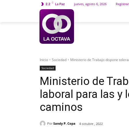
C
jueves, agosto 6, 2026
Registrar
2.2
La Paz
INICIO
SOCIEDAD
Inicio
Sociedad
Ministerio de Trabajo dispone toleran
Sociedad
Ministerio de Trab
laboral para las y
caminos
Por
Sandy P. Copa
4 octubre , 2022