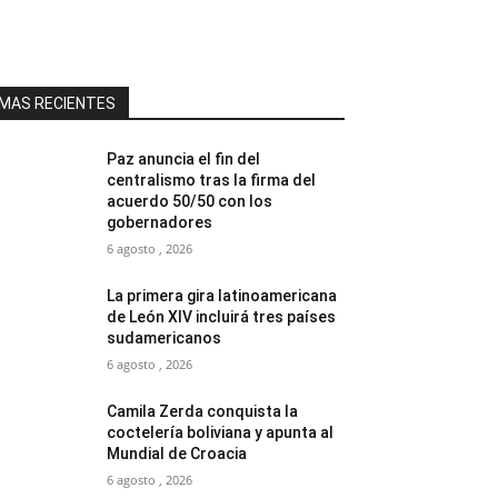
MAS RECIENTES
Paz anuncia el fin del
centralismo tras la firma del
acuerdo 50/50 con los
gobernadores
6 agosto , 2026
La primera gira latinoamericana
de León XIV incluirá tres países
sudamericanos
6 agosto , 2026
Camila Zerda conquista la
coctelería boliviana y apunta al
Mundial de Croacia
6 agosto , 2026