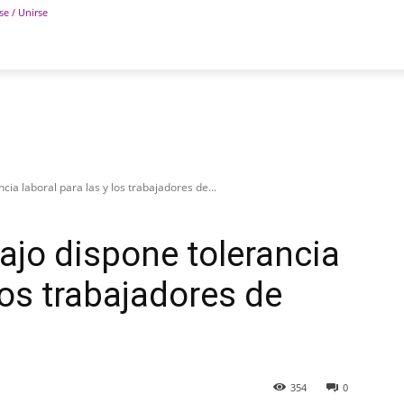
se / Unirse
POLÍTICA
DEPORTES
TECNOLOGÍA
COLUM
cia laboral para las y los trabajadores de...
ajo dispone tolerancia
 los trabajadores de
354
0