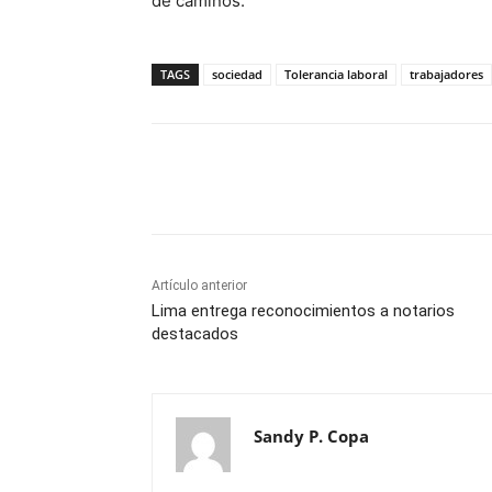
de caminos.
TAGS
sociedad
Tolerancia laboral
trabajadores
Cuota
Artículo anterior
Lima entrega reconocimientos a notarios
destacados
Sandy P. Copa