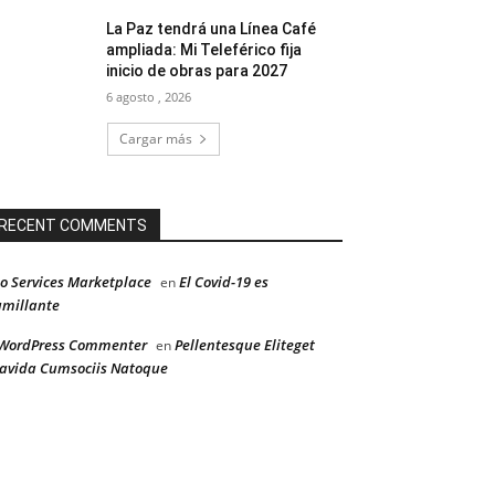
La Paz tendrá una Línea Café
ampliada: Mi Teleférico fija
inicio de obras para 2027
6 agosto , 2026
Cargar más
RECENT COMMENTS
o Services Marketplace
El Covid-19 es
en
millante
WordPress Commenter
Pellentesque Eliteget
en
avida Cumsociis Natoque