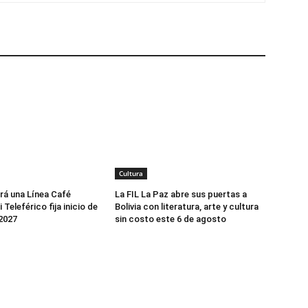
Cultura
rá una Línea Café
La FIL La Paz abre sus puertas a
 Teleférico fija inicio de
Bolivia con literatura, arte y cultura
2027
sin costo este 6 de agosto