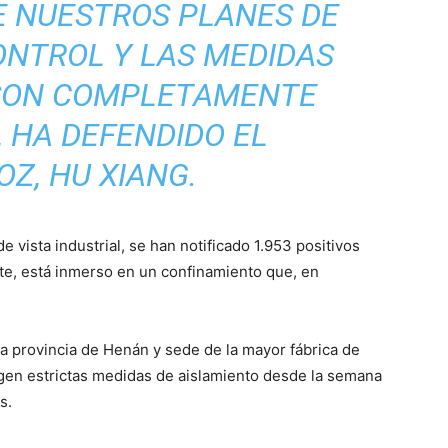
 NUESTROS PLANES DE
ONTROL Y LAS MEDIDAS
 SON COMPLETAMENTE
, HA DEFENDIDO EL
Z, HU XIANG.
 vista industrial, se han notificado 1.953 positivos
ote, está inmerso en un confinamiento que, en
la provincia de Henán y sede de la mayor fábrica de
gen estrictas medidas de aislamiento desde la semana
s.