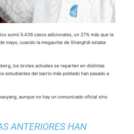
tico sumó 5.436 casos adicionales, un 27% más que la
 2 de mayo, cuando la megaurbe de Shanghái estaba
erg, los brotes actuales se reparten en distintas
 los estudiantes del barrio más poblado han pasado a
Chaoyang, aunque no hay un comunicado oficial sino
AS ANTERIORES HAN