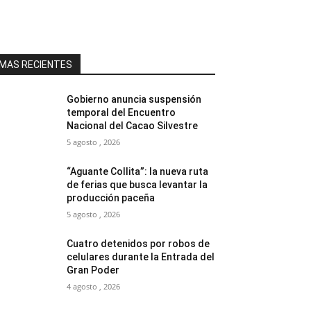
MAS RECIENTES
Gobierno anuncia suspensión
temporal del Encuentro
Nacional del Cacao Silvestre
5 agosto , 2026
“Aguante Collita”: la nueva ruta
de ferias que busca levantar la
producción paceña
5 agosto , 2026
Cuatro detenidos por robos de
celulares durante la Entrada del
Gran Poder
4 agosto , 2026