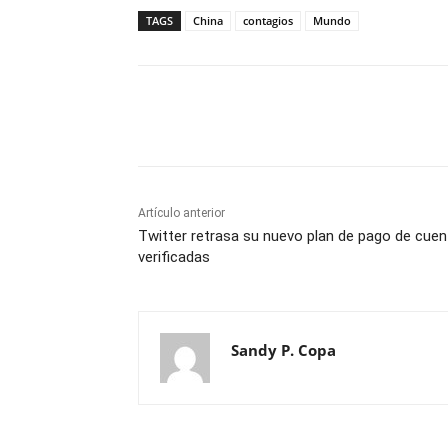
TAGS
China
contagios
Mundo
Cuota
Artículo anterior
Twitter retrasa su nuevo plan de pago de cue
verificadas
Sandy P. Copa