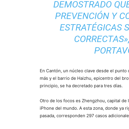
DEMOSTRADO QUE
PREVENCIÓN Y C
ESTRATÉGICAS
CORRECTAS»
PORTAVO
En Cantón, un núcleo clave desde el punto de
más y el barrio de Haizhu, epicentro del br
principio, se ha decretado para tres días.
Otro de los focos es Zhengzhou, capital de 
iPhone del mundo. A esta zona, donde ya ri
pasada, corresponden 297 casos adicionale