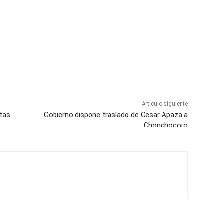
Artículo siguiente
ntas
Gobierno dispone traslado de Cesar Apaza a
Chonchocoro