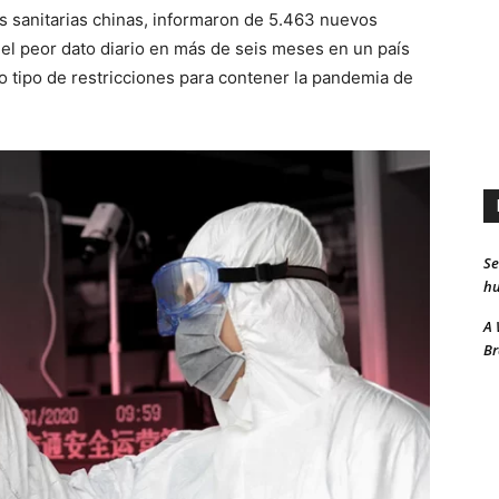
s sanitarias chinas, informaron de 5.463 nuevos
el peor dato diario en más de seis meses en un país
o tipo de restricciones para contener la pandemia de
Se
hu
A 
Br