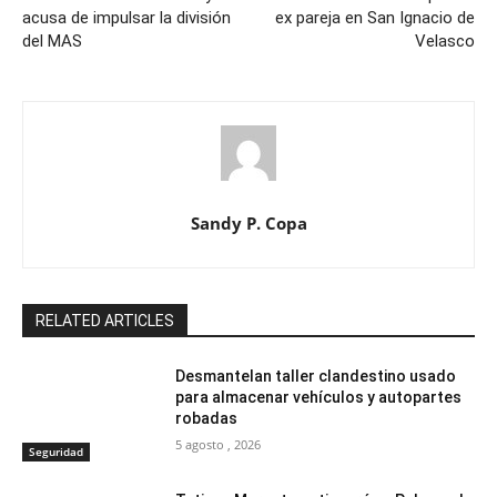
acusa de impulsar la división
ex pareja en San Ignacio de
del MAS
Velasco
Sandy P. Copa
RELATED ARTICLES
Desmantelan taller clandestino usado
para almacenar vehículos y autopartes
robadas
5 agosto , 2026
Seguridad