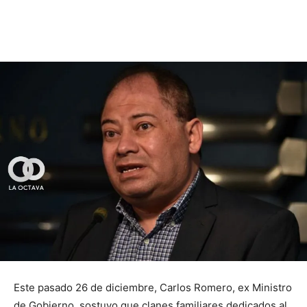
Este pasado 26 de diciembre, Carlos Romero, ex Ministro
de Gobierno, sostuvo que clanes familiares dedicados al