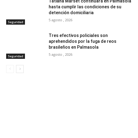
Tatiana Marset continuará en Palmasola
hasta cumplir las condiciones de su
detención domiciliaria
5 agosto , 2026
Seguridad
Tres efectivos policiales son
aprehendidos por la fuga de reos
brasileños en Palmasola
5 agosto , 2026
Seguridad