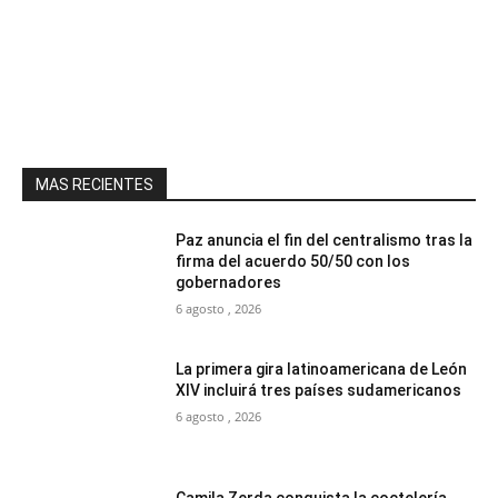
MAS RECIENTES
Paz anuncia el fin del centralismo tras la
firma del acuerdo 50/50 con los
gobernadores
6 agosto , 2026
La primera gira latinoamericana de León
XIV incluirá tres países sudamericanos
6 agosto , 2026
Camila Zerda conquista la coctelería