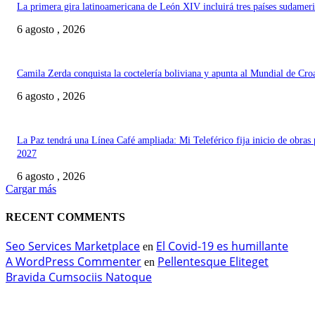
La primera gira latinoamericana de León XIV incluirá tres países sudamer
6 agosto , 2026
Camila Zerda conquista la coctelería boliviana y apunta al Mundial de Cro
6 agosto , 2026
La Paz tendrá una Línea Café ampliada: Mi Teleférico fija inicio de obras 
2027
6 agosto , 2026
Cargar más
RECENT COMMENTS
Seo Services Marketplace
El Covid-19 es humillante
en
A WordPress Commenter
Pellentesque Eliteget
en
Bravida Cumsociis Natoque