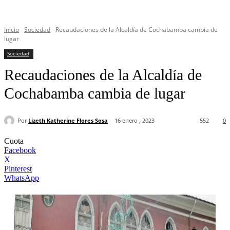
Inicio
Sociedad
Recaudaciones de la Alcaldía de Cochabamba cambia de
lugar
Sociedad
Recaudaciones de la Alcaldía de
Cochabamba cambia de lugar
Por
Lizeth Katherine Flores Sosa
16 enero , 2023
552
0
Cuota
Facebook
X
Pinterest
WhatsApp