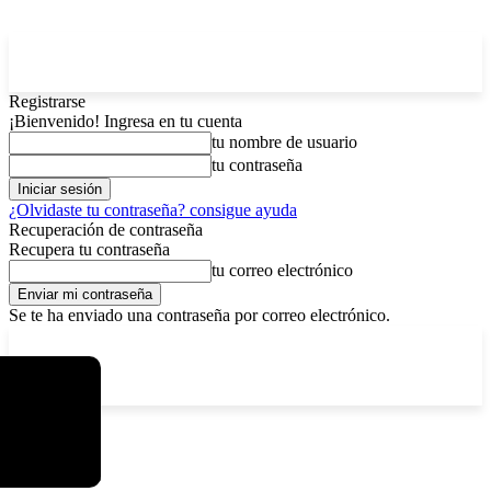
Registrarse
¡Bienvenido! Ingresa en tu cuenta
tu nombre de usuario
tu contraseña
¿Olvidaste tu contraseña? consigue ayuda
Recuperación de contraseña
Recupera tu contraseña
tu correo electrónico
Se te ha enviado una contraseña por correo electrónico.
C
viernes, agosto 7, 2026
Registrarse / Unirse
12.5
La Paz