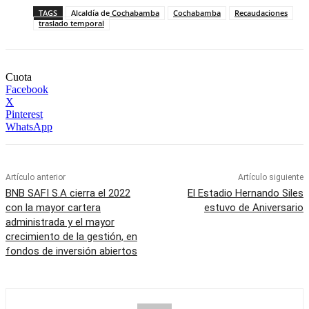
TAGS
Alcaldía de Cochabamba
Cochabamba
Recaudaciones
traslado temporal
Cuota
Facebook
X
Pinterest
WhatsApp
Artículo anterior
Artículo siguiente
BNB SAFI S.A cierra el 2022
El Estadio Hernando Siles
con la mayor cartera
estuvo de Aniversario
administrada y el mayor
crecimiento de la gestión, en
fondos de inversión abiertos