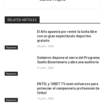
RELATED ARTICLES
El Alto apuesta por revivir la lucha libre
con un gran espectáculo deportivo
gratuito
24 julio , 2026
Deportes
Gobierno dispone el cierre del Programa
Sueño Bicentenario y abre una auditoría
21 julio , 2026
Deportes
ENTEL y 1XBET.TV unen esfuerzos para
potenciar el campeonato profesional de
fútbol
15 julio , 2026
Deportes