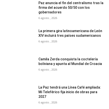
Paz anuncia el fin del centralismo tras la
firma del acuerdo 50/50 con los
gobernadores
6 agosto , 2026
La primera gira latinoamericana de León
XIV incluirá tres países sudamericanos
6 agosto , 2026
Camila Zerda conquista la coctelería
boliviana y apunta al Mundial de Croacia
6 agosto , 2026
La Paz tendrá una Línea Café ampliada:
Mi Teleférico fija inicio de obras para
2027
6 agosto , 2026