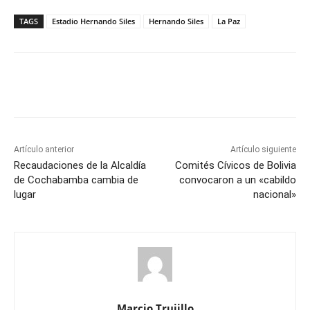
TAGS
Estadio Hernando Siles
Hernando Siles
La Paz
Artículo anterior
Artículo siguiente
Recaudaciones de la Alcaldía
Comités Cívicos de Bolivia
de Cochabamba cambia de
convocaron a un «cabildo
lugar
nacional»
Marcio Trujillo