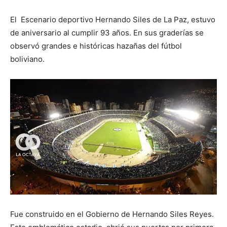
El Escenario deportivo Hernando Siles de La Paz, estuvo
de aniversario al cumplir 93 años. En sus graderías se
observó grandes e históricas hazañas del fútbol
boliviano.
Fue construido en el Gobierno de Hernando Siles Reyes.