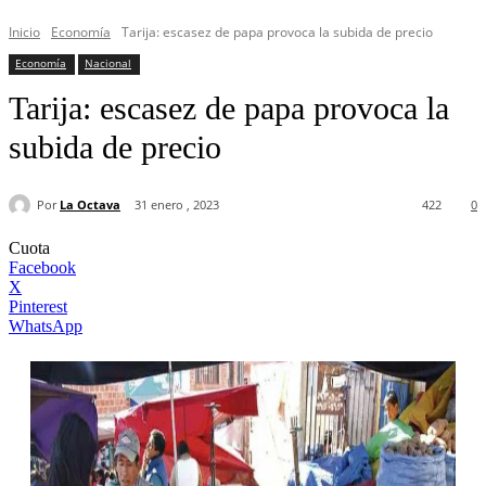
Inicio
Economía
Tarija: escasez de papa provoca la subida de precio
Economía
Nacional
Tarija: escasez de papa provoca la
subida de precio
Por
La Octava
31 enero , 2023
422
0
Cuota
Facebook
X
Pinterest
WhatsApp