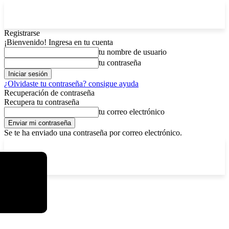
Registrarse
¡Bienvenido! Ingresa en tu cuenta
tu nombre de usuario
tu contraseña
¿Olvidaste tu contraseña? consigue ayuda
Recuperación de contraseña
Recupera tu contraseña
tu correo electrónico
Se te ha enviado una contraseña por correo electrónico.
C
sábado, agosto 8, 2026
Registrarse / Unirse
14.2
La Paz