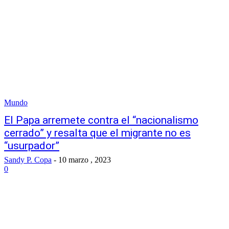
Mundo
El Papa arremete contra el “nacionalismo
cerrado” y resalta que el migrante no es
“usurpador”
Sandy P. Copa
-
10 marzo , 2023
0