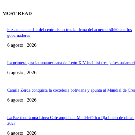
MOST READ
Paz anuncia el fin del centralismo tras la firma del acuerdo 50/50 con los
gobernadores
6 agosto , 2026
La primera gira latinoamericana de León XIV incluirá tres países sudamer
6 agosto , 2026
Camila Zerda conquista la coctelería boliviana y apunta al Mundial de Cro
6 agosto , 2026
La Paz tendrá una Línea Café ampliada: Mi Teleférico fija inicio de obras 
2027
6 agosto , 2026