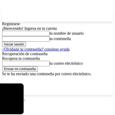
Registrarse
¡Bienvenido! Ingresa en tu cuenta
tu nombre de usuario
tu contraseña
¿Olvidaste tu contraseña? consigue ayuda
Recuperación de contraseña
Recupera tu contraseña
tu correo electrónico
Se te ha enviado una contraseña por correo electrónico.
C
sábado, agosto 8, 2026
Registrarse / Unirse
12.6
La Paz
Etiquetas
Papa