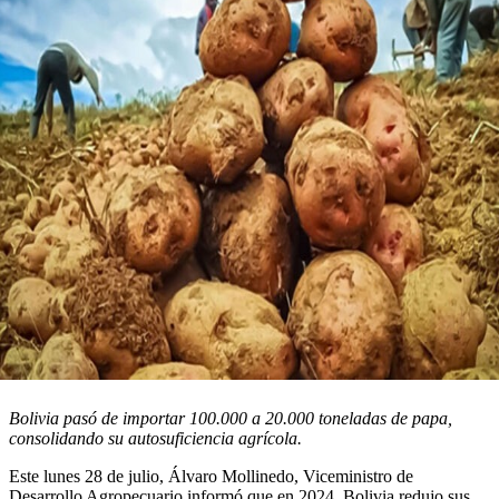
Bolivia pasó de importar 100.000 a 20.000 toneladas de papa,
consolidando su autosuficiencia agrícola.
Este lunes 28 de julio, Álvaro Mollinedo, Viceministro de
Desarrollo Agropecuario informó que en 2024, Bolivia redujo sus