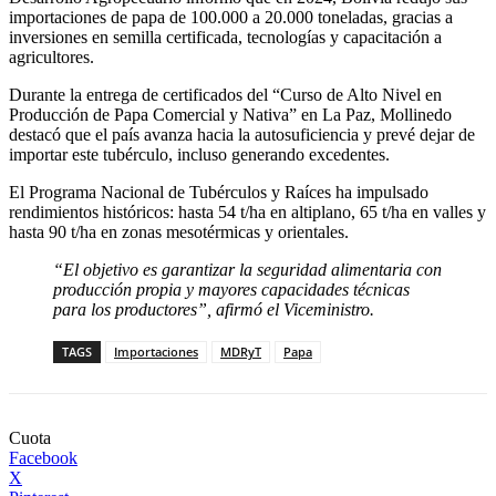
importaciones de papa de 100.000 a 20.000 toneladas, gracias a
inversiones en semilla certificada, tecnologías y capacitación a
agricultores.
Durante la entrega de certificados del “Curso de Alto Nivel en
Producción de Papa Comercial y Nativa” en La Paz, Mollinedo
destacó que el país avanza hacia la autosuficiencia y prevé dejar de
importar este tubérculo, incluso generando excedentes.
El Programa Nacional de Tubérculos y Raíces ha impulsado
rendimientos históricos: hasta 54 t/ha en altiplano, 65 t/ha en valles y
hasta 90 t/ha en zonas mesotérmicas y orientales.
“El objetivo es garantizar la seguridad alimentaria con
producción propia y mayores capacidades técnicas
para los productores”, afirmó el Viceministro.
TAGS
Importaciones
MDRyT
Papa
Cuota
Facebook
X