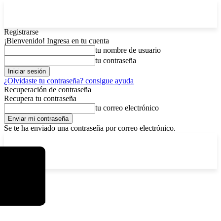
Registrarse
¡Bienvenido! Ingresa en tu cuenta
tu nombre de usuario
tu contraseña
¿Olvidaste tu contraseña? consigue ayuda
Recuperación de contraseña
Recupera tu contraseña
tu correo electrónico
Se te ha enviado una contraseña por correo electrónico.
C
viernes, agosto 7, 2026
Registrarse / Unirse
13
La Paz