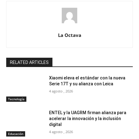
La Octava
RELATED ARTICLES
Xiaomi eleva el estándar con la nueva
Serie 17T y su alianza con Leica
4 agosto , 2026
Tecnología
ENTEL y la UAGRM firman alianza para
acelerar la innovación y la inclusión
digital
4 agosto , 2026
Educación