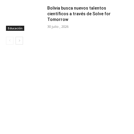
Bolivia busca nuevos talentos
científicos a través de Solve for
Tomorrow
30 julio , 2026
Educación