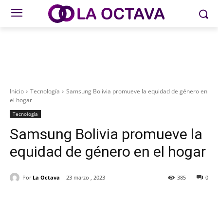
Inicio
Tecnología
Samsung Bolivia promueve la equidad de género en
el hogar
Tecnología
Samsung Bolivia promueve la
equidad de género en el hogar
Por
La Octava
23 marzo , 2023
385
0