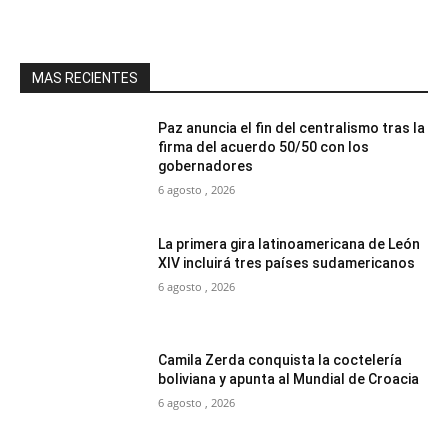
MAS RECIENTES
Paz anuncia el fin del centralismo tras la
firma del acuerdo 50/50 con los
gobernadores
6 agosto , 2026
La primera gira latinoamericana de León
XIV incluirá tres países sudamericanos
6 agosto , 2026
Camila Zerda conquista la coctelería
boliviana y apunta al Mundial de Croacia
6 agosto , 2026