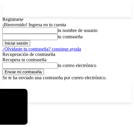
Registrarse
¡Bienvenido! Ingresa en tu cuenta
tu nombre de usuario
tu contraseña
¿Olvidaste tu contraseña? consigue ayuda
Recuperación de contraseña
Recupera tu contraseña
tu correo electrónico
Se te ha enviado una contraseña por correo electrónico.
C
viernes, agosto 7, 2026
Registrarse / Unirse
7.2
La Paz