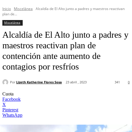
Inicio
Miscelánea
Alcaldía de El Alto junto a padres y maestros reactivan
plan de...
Miscelánea
Alcaldía de El Alto junto a padres y
maestros reactivan plan de
contención ante aumento de
contagios por resfríos
Por
Lizeth Katherine Flores Sosa
23 abril , 2023
341
0
Cuota
Facebook
X
Pinterest
WhatsApp