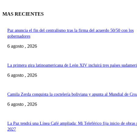
MAS RECIENTES
Paz anuncia el fin del centralismo tras la firma del acuerdo 50/50 con los
gobernadores
6 agosto , 2026
La primera gira latinoamericana de León XIV incluirá tres países sudamer
6 agosto , 2026
Camila Zerda conquista la coctelería boliviana y apunta al Mundial de Cro
6 agosto , 2026
La Paz tendrá una Línea Café ampliada: Mi Teleférico fija inicio de obras 
2027