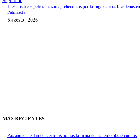
Seguridad
Tres efectivos policiales son aprehendidos por la fuga de reos brasileños en
Palmasola
5 agosto , 2026
MAS RECIENTES
Paz anuncia el fin del centralismo tras la firma del acuerdo 50/50 con los