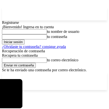
Registrarse
¡Bienvenido! Ingresa en tu cuenta
tu nombre de usuario
tu contraseña
¿Olvidaste tu contraseña? consigue ayuda
Recuperación de contraseña
Recupera tu contraseña
tu correo electrónico
Se te ha enviado una contraseña por correo electrónico.
C
sábado, agosto 8, 2026
Registrarse / Unirse
4.6
La Paz