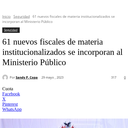
Inicio
Seguridad
61 nuevos fiscales de materia institucionalizados se
incorporan al Ministerio Público
Seguridad
61 nuevos fiscales de materia
institucionalizados se incorporan al
Ministerio Público
Por
Sandy P. Copa
29 mayo , 2023
317
0
Cuota
Facebook
X
Pinterest
WhatsApp