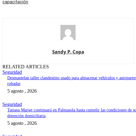
capacitación
Sandy P. Copa
RELATED ARTICLES
Seguridad
Desmantelan taller clandestino usado para almacenar vehículos y autoparte
robadas
5 agosto , 2026
Seguridad
Tatiana Marset continuará en Palmasola hasta cumplir las condiciones de s
detención domiciliaria
5 agosto , 2026