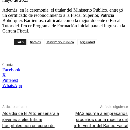
mayo de 2023.
Además, en la ceremonia, el titular del Ministerio Público, entregó
un certificado de reconocimiento a la Fiscal Superior, Patricia
Bohórquez Barrientos, calificada como la mejor docente o Fiscal
Tutor del Tercer Programa de Formación Inicial para el Ingreso a la
Carrera Fiscal.
TAGS
fiscales
Ministerio Público
seguridad
Cuota
Facebook
X
Pinterest
WhatsApp
Artículo anterior
Artículo siguiente
Alcaldía de El Alto enseñará a
MAS apunta a empresarios
jóvenes a electrificar
cruceños por la muerte del
hospitales con un curso de
interventor del Banco Fassil