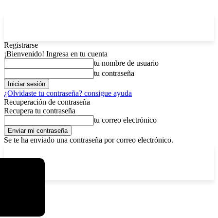
Registrarse
¡Bienvenido! Ingresa en tu cuenta
tu nombre de usuario
tu contraseña
¿Olvidaste tu contraseña? consigue ayuda
Recuperación de contraseña
Recupera tu contraseña
tu correo electrónico
Se te ha enviado una contraseña por correo electrónico.
C
domingo, agosto 9, 2026
Registrarse / Unirse
11.7
La Paz