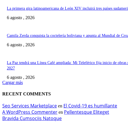
La primera gira latinoamericana de León XIV incluirá tres países sudamer
6 agosto , 2026
Camila Zerda conquista la coctelería boliviana y apunta al Mundial de Cro
6 agosto , 2026
La Paz tendrá una Línea Café ampliada: Mi Teleférico fija inicio de obras 
2027
6 agosto , 2026
Cargar más
RECENT COMMENTS
Seo Services Marketplace
El Covid-19 es humillante
en
A WordPress Commenter
Pellentesque Eliteget
en
Bravida Cumsociis Natoque