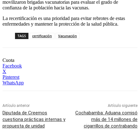
movilizaron brigadas vacunatorias para evaluar el grado de
confianza de la población hacia las vacunas.
La recertificación es una prioridad para evitar rebrotes de estas
enfermedades y mantener la protección de la salud pública.
TAGS
certificación
Vacunación
Cuota
Facebook
X
Pinterest
WhatsApp
Artículo anterior
Artículo siguiente
Diputada de Creemos
Cochabamba: Aduana comisó
cuestiona prácticas internas y
más de 14 millones de
propuesta de unidad
cigarrillos de contrabando