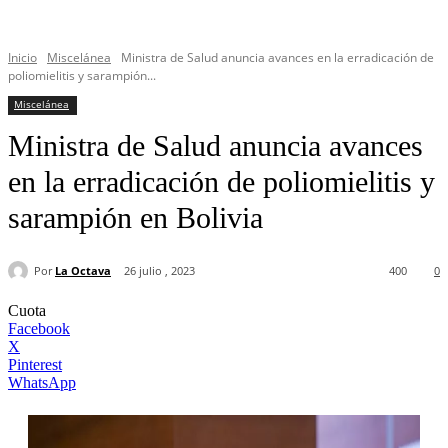
Inicio
Miscelánea
Ministra de Salud anuncia avances en la erradicación de
poliomielitis y sarampión...
Miscelánea
Ministra de Salud anuncia avances
en la erradicación de poliomielitis y
sarampión en Bolivia
Por
La Octava
26 julio , 2023
400
0
Cuota
Facebook
X
Pinterest
WhatsApp