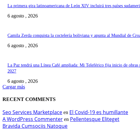
La primera gira latinoamericana de León XIV incluirá tres países sudamer
6 agosto , 2026
Camila Zerda conquista la coctelería boliviana y apunta al Mundial de Cro
6 agosto , 2026
La Paz tendrá una Línea Café ampliada: Mi Teleférico fija inicio de obras 
2027
6 agosto , 2026
Cargar más
RECENT COMMENTS
Seo Services Marketplace
El Covid-19 es humillante
en
A WordPress Commenter
Pellentesque Eliteget
en
Bravida Cumsociis Natoque