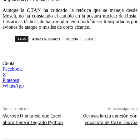
Aunque la OTAN ha criticado la retórica que se maneja desde
Moscú, no ha constatado el cambio en la postura nuclear de Rusia.
Las armas tácticas de bajo rendimiento podrían ser transportadas por
aviones de ataque o misiles de corto alcance.
TAGS
Armas Nucleares
Mundo
Rusia
Cuota
Facebook
X
Pinterest
WhatsApp
Artículo anterior
Artículo siguiente
Microsoft anuncia que Excel
Octavia lanza canción con
ahora tiene integrado Python
vocalista de Café Tacvba