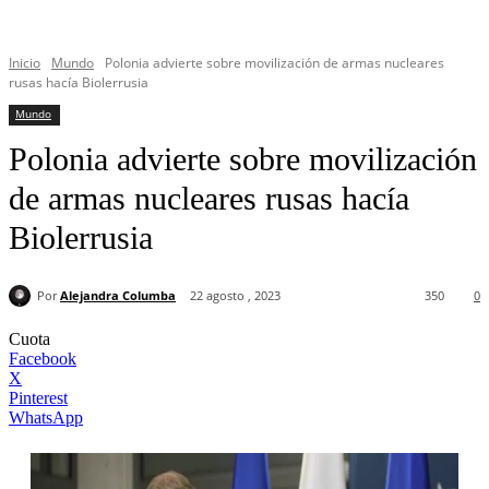
Inicio
Mundo
Polonia advierte sobre movilización de armas nucleares
rusas hacía Biolerrusia
Mundo
Polonia advierte sobre movilización
de armas nucleares rusas hacía
Biolerrusia
Por
Alejandra Columba
22 agosto , 2023
350
0
Cuota
Facebook
X
Pinterest
WhatsApp