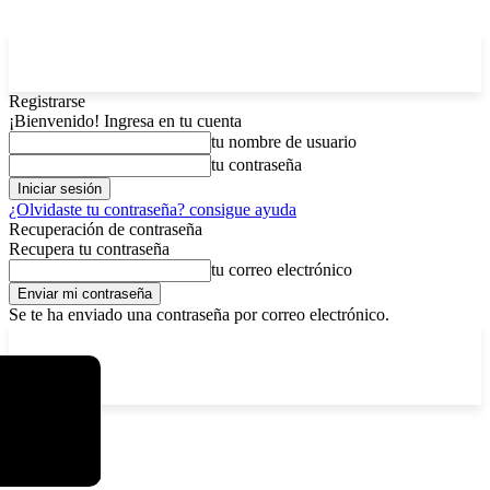
Registrarse
¡Bienvenido! Ingresa en tu cuenta
tu nombre de usuario
tu contraseña
¿Olvidaste tu contraseña? consigue ayuda
Recuperación de contraseña
Recupera tu contraseña
tu correo electrónico
Se te ha enviado una contraseña por correo electrónico.
C
viernes, agosto 7, 2026
Registrarse / Unirse
2.9
La Paz