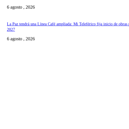
6 agosto , 2026
La Paz tendrá una Línea Café ampliada: Mi Teleférico fija inicio de obras 
2027
6 agosto , 2026