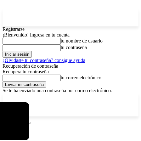
Registrarse
¡Bienvenido! Ingresa en tu cuenta
tu nombre de usuario
tu contraseña
¿Olvidaste tu contraseña? consigue ayuda
Recuperación de contraseña
Recupera tu contraseña
tu correo electrónico
Se te ha enviado una contraseña por correo electrónico.
C
domingo, agosto 9, 2026
Registrarse / Unirse
4.2
La Paz
Etiquetas
Rusia