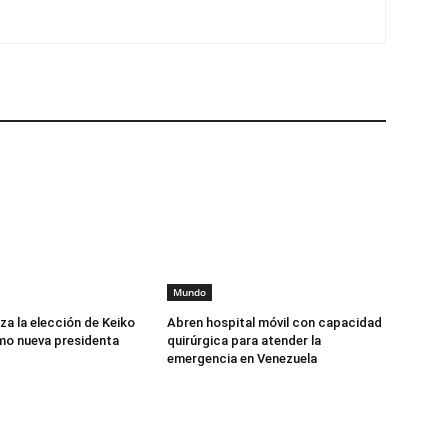
Mundo
iza la elección de Keiko
Abren hospital móvil con capacidad
mo nueva presidenta
quirúrgica para atender la
emergencia en Venezuela