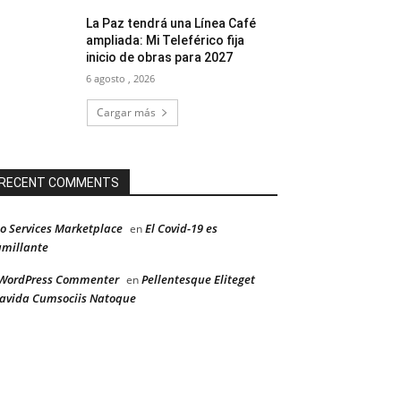
La Paz tendrá una Línea Café
ampliada: Mi Teleférico fija
inicio de obras para 2027
6 agosto , 2026
Cargar más
RECENT COMMENTS
o Services Marketplace
El Covid-19 es
en
millante
WordPress Commenter
Pellentesque Eliteget
en
avida Cumsociis Natoque