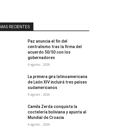
MAS RECIENTES
Paz anuncia el fin del
centralismo tras la firma del
acuerdo 50/50 con los
gobernadores
6 agosto , 2026
La primera gira latinoamericana
de León XIV incluirá tres países
sudamericanos
6 agosto , 2026
Camila Zerda conquista la
coctelería boliviana y apunta al
Mundial de Croacia
6 agosto , 2026