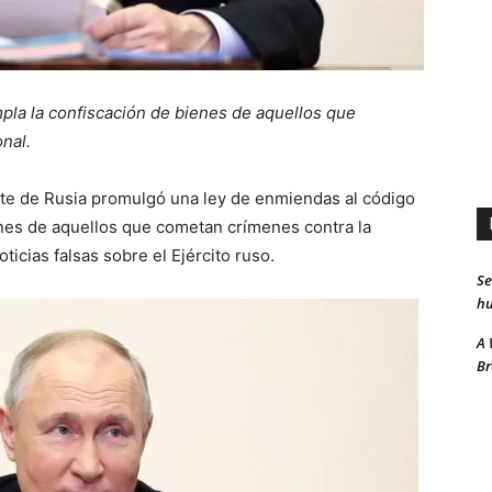
pla la confiscación de bienes de aquellos que
nal.
ente de Rusia promulgó una ley de enmiendas al código
nes de aquellos que cometan crímenes contra la
oticias falsas sobre el Ejército ruso.
Se
hu
A 
Br