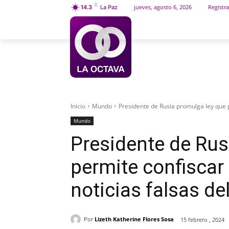
C
jueves, agosto 6, 2026
Registra
14.3
La Paz
INICIO
SOCIEDAD
Inicio
Mundo
Presidente de Rusia promulga ley que pe
Mundo
Presidente de Rus
permite confiscar 
noticias falsas del
Por
Lizeth Katherine Flores Sosa
15 febrero , 2024