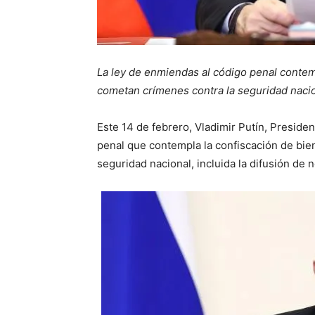
La ley de enmiendas al código penal contem
cometan crímenes contra la seguridad nacio
Este 14 de febrero, Vladimir Putín, Presid
penal que contempla la confiscación de bie
seguridad nacional, incluida la difusión de n