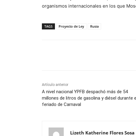
organismos internacionales en los que Mosc
TAGS
Proyecto de Ley
Rusia
Cuota
Artículo anterior
A nivel nacional YPFB despachó más de 54
millones de litros de gasolina y diésel durante e
feriado de Carnaval
Lizeth Katherine Flores Sosa