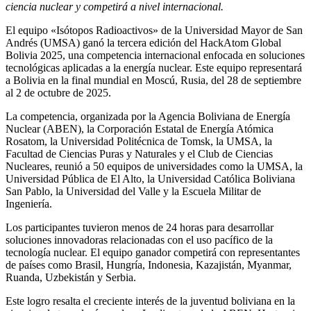
ciencia nuclear y competirá a nivel internacional.
El equipo «Isótopos Radioactivos» de la Universidad Mayor de San
Andrés (UMSA) ganó la tercera edición del HackAtom Global
Bolivia 2025, una competencia internacional enfocada en soluciones
tecnológicas aplicadas a la energía nuclear. Este equipo representará
a Bolivia en la final mundial en Moscú, Rusia, del 28 de septiembre
al 2 de octubre de 2025.
La competencia, organizada por la Agencia Boliviana de Energía
Nuclear (ABEN), la Corporación Estatal de Energía Atómica
Rosatom, la Universidad Politécnica de Tomsk, la UMSA, la
Facultad de Ciencias Puras y Naturales y el Club de Ciencias
Nucleares, reunió a 50 equipos de universidades como la UMSA, la
Universidad Pública de El Alto, la Universidad Católica Boliviana
San Pablo, la Universidad del Valle y la Escuela Militar de
Ingeniería.
Los participantes tuvieron menos de 24 horas para desarrollar
soluciones innovadoras relacionadas con el uso pacífico de la
tecnología nuclear. El equipo ganador competirá con representantes
de países como Brasil, Hungría, Indonesia, Kazajistán, Myanmar,
Ruanda, Uzbekistán y Serbia.
Este logro resalta el creciente interés de la juventud boliviana en la