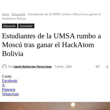
Inicio
Educación
Estudiantes de la UMSA rumbo a Moscú tras ganar el
HackAtom Bolivia
Educación
Tecnología
Estudiantes de la UMSA rumbo a
Moscú tras ganar el HackAtom
Bolivia
Por
Lizeth Katherine Flores Sosa
7 junio , 2025
427
0
Cuota
Facebook
X
Pinterest
WhatsApp