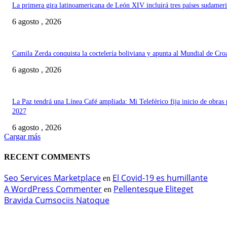
La primera gira latinoamericana de León XIV incluirá tres países sudamer
6 agosto , 2026
Camila Zerda conquista la coctelería boliviana y apunta al Mundial de Cro
6 agosto , 2026
La Paz tendrá una Línea Café ampliada: Mi Teleférico fija inicio de obras 
2027
6 agosto , 2026
Cargar más
RECENT COMMENTS
Seo Services Marketplace
El Covid-19 es humillante
en
A WordPress Commenter
Pellentesque Eliteget
en
Bravida Cumsociis Natoque