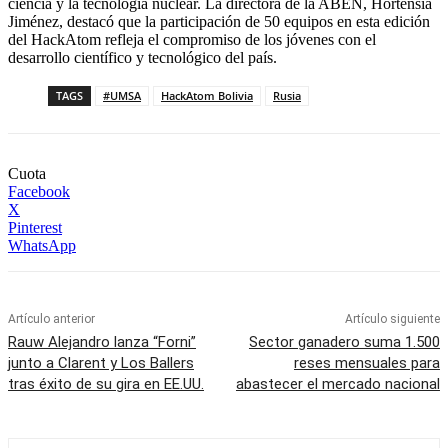
ciencia y la tecnología nuclear. La directora de la ABEN, Hortensia
Jiménez, destacó que la participación de 50 equipos en esta edición
del HackAtom refleja el compromiso de los jóvenes con el
desarrollo científico y tecnológico del país.
TAGS
#UMSA
HackAtom Bolivia
Rusia
Cuota
Facebook
X
Pinterest
WhatsApp
Artículo anterior
Artículo siguiente
Rauw Alejandro lanza “Forni”
Sector ganadero suma 1.500
junto a Clarent y Los Ballers
reses mensuales para
tras éxito de su gira en EE.UU.
abastecer el mercado nacional