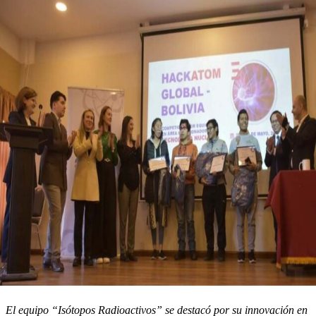
El equipo “Isótopos Radioactivos” se destacó por su innovación en