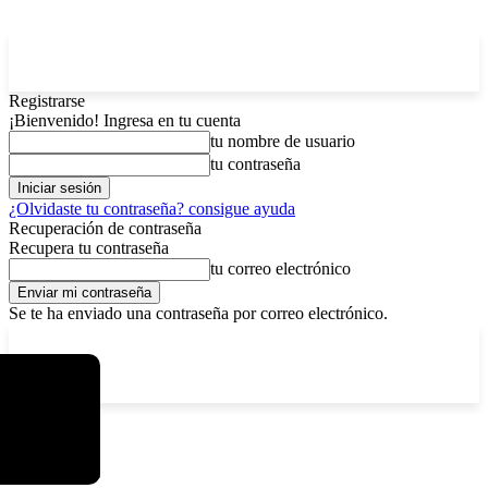
Registrarse
¡Bienvenido! Ingresa en tu cuenta
tu nombre de usuario
tu contraseña
¿Olvidaste tu contraseña? consigue ayuda
Recuperación de contraseña
Recupera tu contraseña
tu correo electrónico
Se te ha enviado una contraseña por correo electrónico.
C
viernes, agosto 7, 2026
Registrarse / Unirse
5.9
La Paz