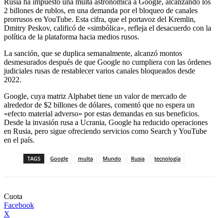
Rusia ha impuesto una multa astronómica a Google, alcanzando los
2 billones de rublos, en una demanda por el bloqueo de canales
prorrusos en YouTube. Esta cifra, que el portavoz del Kremlin,
Dmitry Peskov, calificó de «simbólica», refleja el desacuerdo con la
política de la plataforma hacia medios rusos.
La sanción, que se duplica semanalmente, alcanzó montos
desmesurados después de que Google no cumpliera con las órdenes
judiciales rusas de restablecer varios canales bloqueados desde
2022.
Google, cuya matriz Alphabet tiene un valor de mercado de
alrededor de $2 billones de dólares, comentó que no espera un
«efecto material adverso» por estas demandas en sus beneficios.
Desde la invasión rusa a Ucrania, Google ha reducido operaciones
en Rusia, pero sigue ofreciendo servicios como Search y YouTube
en el país.
TAGS
Google
multa
Mundo
Rusia
tecnología
Cuota
Facebook
X