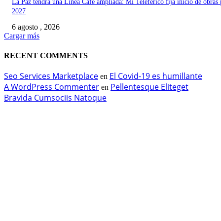
La Paz tendrá una Línea Café ampliada: Mi Teleférico fija inicio de obras 
2027
6 agosto , 2026
Cargar más
RECENT COMMENTS
Seo Services Marketplace
El Covid-19 es humillante
en
A WordPress Commenter
Pellentesque Eliteget
en
Bravida Cumsociis Natoque