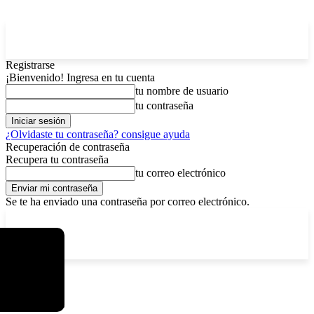
Registrarse
¡Bienvenido! Ingresa en tu cuenta
tu nombre de usuario
tu contraseña
¿Olvidaste tu contraseña? consigue ayuda
Recuperación de contraseña
Recupera tu contraseña
tu correo electrónico
Se te ha enviado una contraseña por correo electrónico.
C
domingo, agosto 9, 2026
Registrarse / Unirse
4.2
La Paz