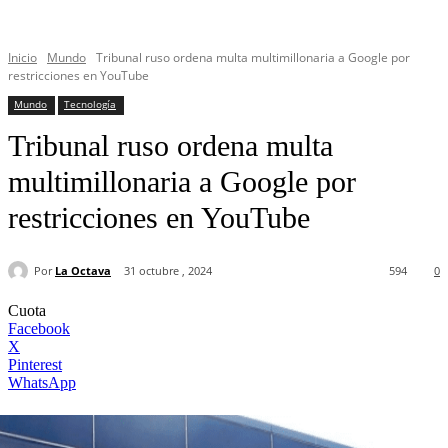
Inicio
Mundo
Tribunal ruso ordena multa multimillonaria a Google por
restricciones en YouTube
Mundo
Tecnología
Tribunal ruso ordena multa
multimillonaria a Google por
restricciones en YouTube
Por
La Octava
31 octubre , 2024
594
0
Cuota
Facebook
X
Pinterest
WhatsApp