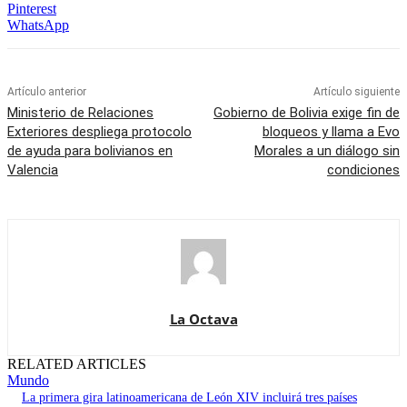
Pinterest
WhatsApp
Artículo anterior
Artículo siguiente
Ministerio de Relaciones
Gobierno de Bolivia exige fin de
Exteriores despliega protocolo
bloqueos y llama a Evo
de ayuda para bolivianos en
Morales a un diálogo sin
Valencia
condiciones
La Octava
RELATED ARTICLES
Mundo
La primera gira latinoamericana de León XIV incluirá tres países