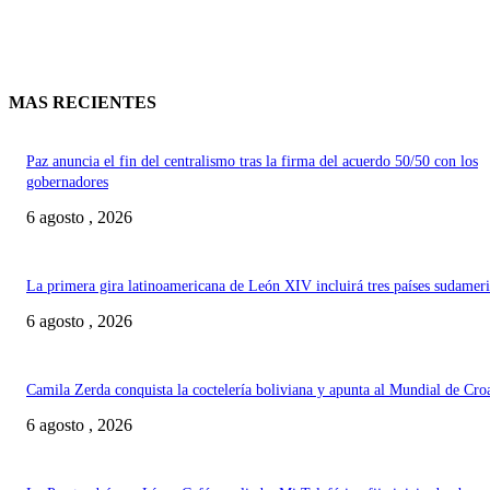
MAS RECIENTES
Paz anuncia el fin del centralismo tras la firma del acuerdo 50/50 con los
gobernadores
6 agosto , 2026
La primera gira latinoamericana de León XIV incluirá tres países sudamer
6 agosto , 2026
Camila Zerda conquista la coctelería boliviana y apunta al Mundial de Cro
6 agosto , 2026