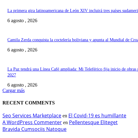
La primera gira latinoamericana de León XIV incluirá tres países sudamer
6 agosto , 2026
Camila Zerda conquista la coctelería boliviana y apunta al Mundial de Cro
6 agosto , 2026
La Paz tendrá una Línea Café ampliada: Mi Teleférico fija inicio de obras 
2027
6 agosto , 2026
Cargar más
RECENT COMMENTS
Seo Services Marketplace
El Covid-19 es humillante
en
A WordPress Commenter
Pellentesque Eliteget
en
Bravida Cumsociis Natoque