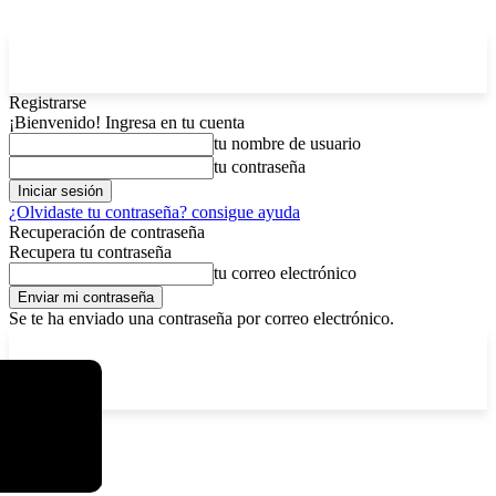
Registrarse
¡Bienvenido! Ingresa en tu cuenta
tu nombre de usuario
tu contraseña
¿Olvidaste tu contraseña? consigue ayuda
Recuperación de contraseña
Recupera tu contraseña
tu correo electrónico
Se te ha enviado una contraseña por correo electrónico.
C
domingo, agosto 9, 2026
Registrarse / Unirse
11.7
La Paz