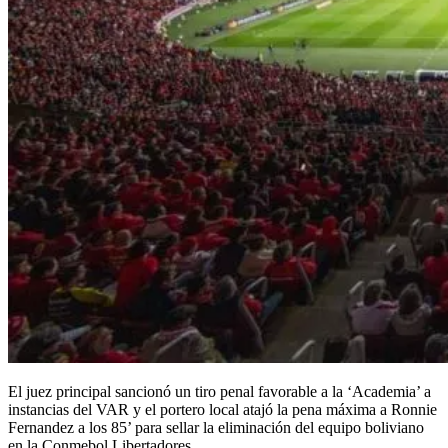
El juez principal sancionó un tiro penal favorable a la ‘Academia’ a
instancias del VAR y el portero local atajó la pena máxima a Ronnie
Fernandez a los 85’ para sellar la eliminación del equipo boliviano
en la Conmebol Libertadores.