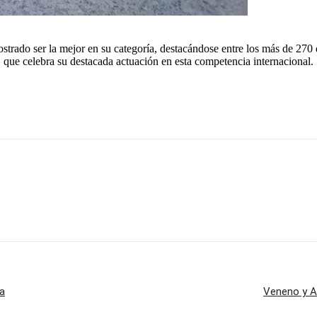
rado ser la mejor en su categoría, destacándose entre los más de 270 de
 que celebra su destacada actuación en esta competencia internacional.
ga
Veneno y Am