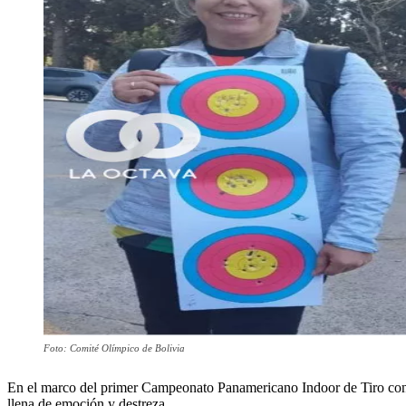
Foto: Comité Olímpico de Bolivia
En el marco del primer Campeonato Panamericano Indoor de Tiro con Ar
llena de emoción y destreza.