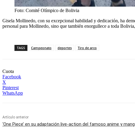
Foto: Comité Olímpico de Bolivia
Gisela Mollinedo, con su excepcional habilidad y dedicación, ha demost
personal para Mollinedo, sino que también enorgullece a toda Bolivia,
TAGS
Campeonato
deportes
Tiro de arco
Cuota
Facebook
X
Pinterest
WhatsApp
Artículo anterior
‘One Piece’ en su adaptación live-action del famoso anime y man