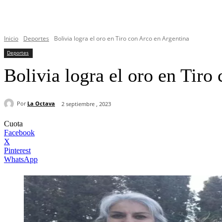
Inicio
Deportes
Bolivia logra el oro en Tiro con Arco en Argentina
Deportes
Bolivia logra el oro en Tiro
Por
La Octava
2 septiembre , 2023
Cuota
Facebook
X
Pinterest
WhatsApp