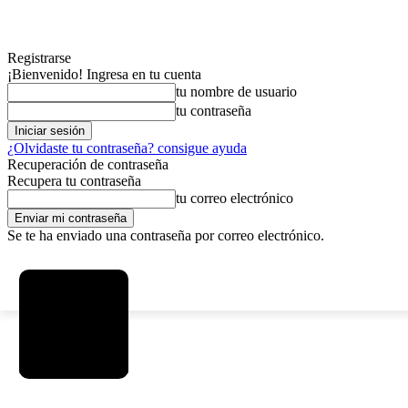
Registrarse
¡Bienvenido! Ingresa en tu cuenta
tu nombre de usuario
tu contraseña
¿Olvidaste tu contraseña? consigue ayuda
Recuperación de contraseña
Recupera tu contraseña
tu correo electrónico
Se te ha enviado una contraseña por correo electrónico.
C
sábado, agosto 8, 2026
Registrarse / Unirse
4.6
La Paz
MAS