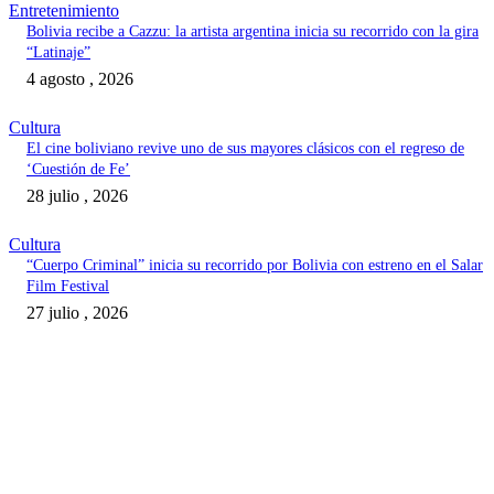
Entretenimiento
Bolivia recibe a Cazzu: la artista argentina inicia su recorrido con la gira
“Latinaje”
4 agosto , 2026
Cultura
El cine boliviano revive uno de sus mayores clásicos con el regreso de
‘Cuestión de Fe’
28 julio , 2026
Cultura
“Cuerpo Criminal” inicia su recorrido por Bolivia con estreno en el Salar
Film Festival
27 julio , 2026