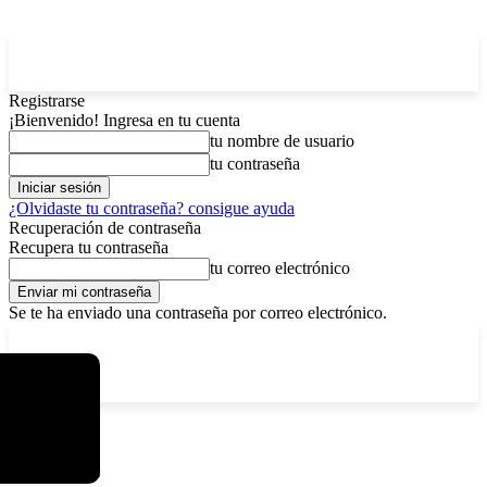
Registrarse
¡Bienvenido! Ingresa en tu cuenta
tu nombre de usuario
tu contraseña
¿Olvidaste tu contraseña? consigue ayuda
Recuperación de contraseña
Recupera tu contraseña
tu correo electrónico
Se te ha enviado una contraseña por correo electrónico.
C
viernes, agosto 7, 2026
Registrarse / Unirse
13
La Paz