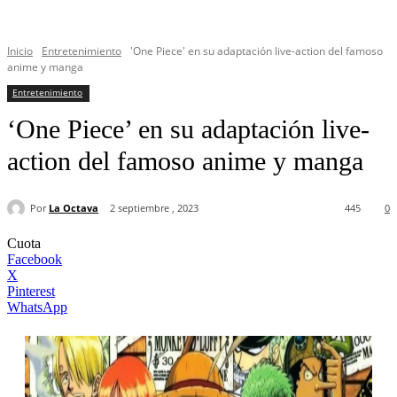
Inicio
Entretenimiento
'One Piece' en su adaptación live-action del famoso
anime y manga
Entretenimiento
‘One Piece’ en su adaptación live-
action del famoso anime y manga
Por
La Octava
2 septiembre , 2023
445
0
Cuota
Facebook
X
Pinterest
WhatsApp