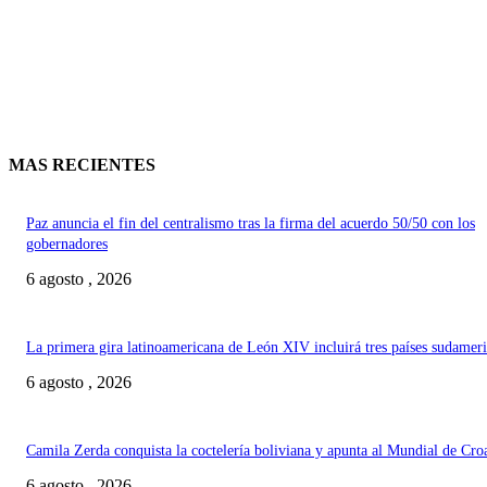
MAS RECIENTES
Paz anuncia el fin del centralismo tras la firma del acuerdo 50/50 con los
gobernadores
6 agosto , 2026
La primera gira latinoamericana de León XIV incluirá tres países sudamer
6 agosto , 2026
Camila Zerda conquista la coctelería boliviana y apunta al Mundial de Cro
6 agosto , 2026