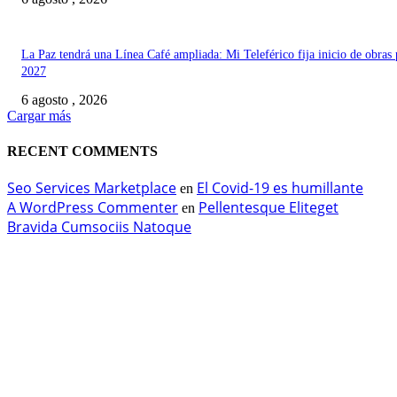
La Paz tendrá una Línea Café ampliada: Mi Teleférico fija inicio de obras 
2027
6 agosto , 2026
Cargar más
RECENT COMMENTS
Seo Services Marketplace
El Covid-19 es humillante
en
A WordPress Commenter
Pellentesque Eliteget
en
Bravida Cumsociis Natoque