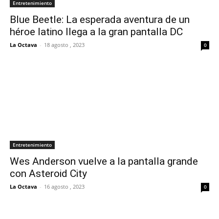
Entretenimiento
Blue Beetle: La esperada aventura de un
héroe latino llega a la gran pantalla DC
La Octava
-
18 agosto , 2023
0
Entretenimiento
Wes Anderson vuelve a la pantalla grande
con Asteroid City
La Octava
-
16 agosto , 2023
0