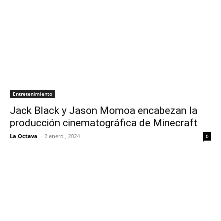
Entretenimiento
Jack Black y Jason Momoa encabezan la
producción cinematográfica de Minecraft
La Octava
-
2 enero , 2024
0