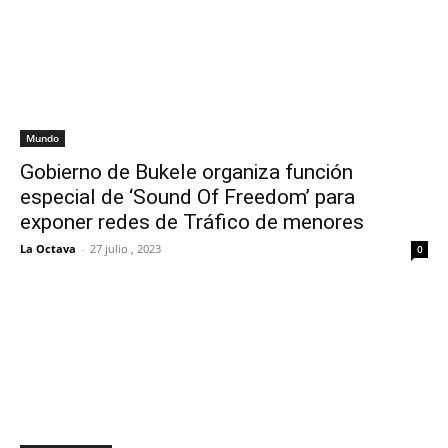
Mundo
Gobierno de Bukele organiza función
especial de ‘Sound Of Freedom’ para
exponer redes de Tráfico de menores
La Octava
-
27 julio , 2023
0