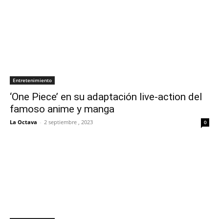
Entretenimiento
‘One Piece’ en su adaptación live-action del
famoso anime y manga
La Octava
-
2 septiembre , 2023
0