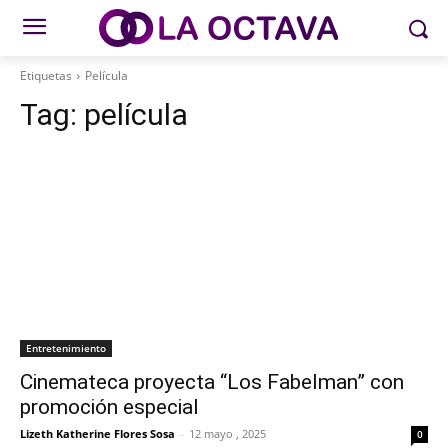
Etiquetas
Película
Tag:
película
Entretenimiento
Cinemateca proyecta “Los Fabelman” con
promoción especial
Lizeth Katherine Flores Sosa
-
12 mayo , 2025
0