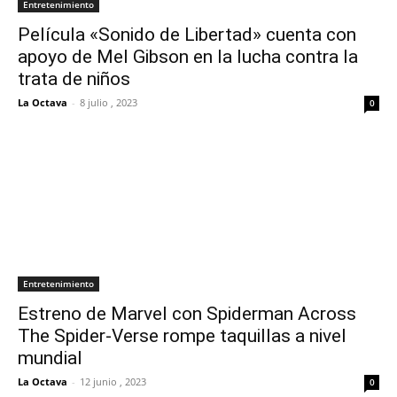
Entretenimiento
Película «Sonido de Libertad» cuenta con
apoyo de Mel Gibson en la lucha contra la
trata de niños
La Octava
-
8 julio , 2023
0
Entretenimiento
Estreno de Marvel con Spiderman Across
The Spider-Verse rompe taquillas a nivel
mundial
La Octava
-
12 junio , 2023
0