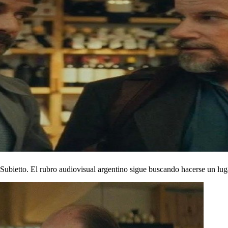
 Subietto. El rubro audiovisual argentino sigue buscando hacerse un luga