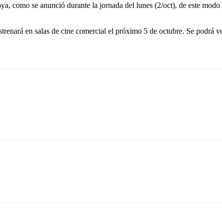
a, como se anunció durante la jornada del lunes (2/oct), de este modo s
trenará en salas de cine comercial el próximo 5 de octubre. Se podrá v