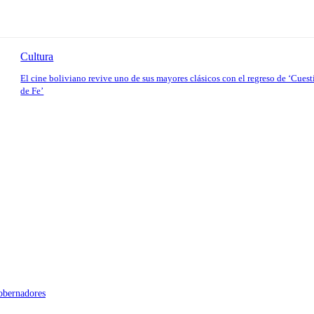
Cultura
El cine boliviano revive uno de sus mayores clásicos con el regreso de ‘Cues
de Fe’
gobernadores