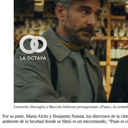
Leonardo Sbaraglia y Marcelo Subiotto protagonizan «Puan», la comedi
Por su parte, Maria Alche y Benjamin Naistat, los directores de la cin
ambiente de la facultad donde se filmó es un micromundo, “Puan es un 