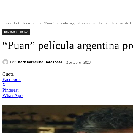
Inicio
Entretenimiento
“Puan” película argentina premiada en el Festival de 
Entretenimiento
“Puan” película argentina pr
Por
Lizeth Katherine Flores Sosa
2 octubre , 2023
Cuota
Facebook
X
Pinterest
WhatsApp