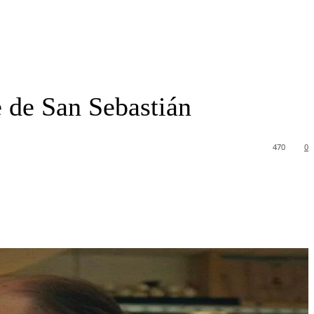
e de San Sebastián
470
0