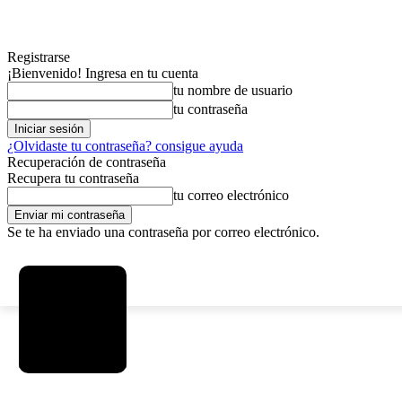
Registrarse
¡Bienvenido! Ingresa en tu cuenta
tu nombre de usuario
tu contraseña
¿Olvidaste tu contraseña? consigue ayuda
Recuperación de contraseña
Recupera tu contraseña
tu correo electrónico
Se te ha enviado una contraseña por correo electrónico.
C
domingo, agosto 9, 2026
Registrarse / Unirse
6.2
La Paz
MAS