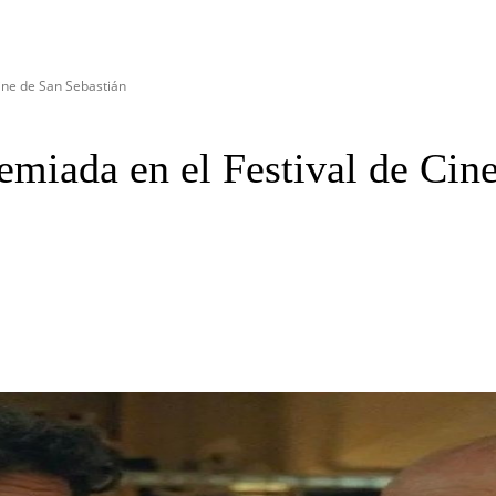
Cine de San Sebastián
emiada en el Festival de Cin