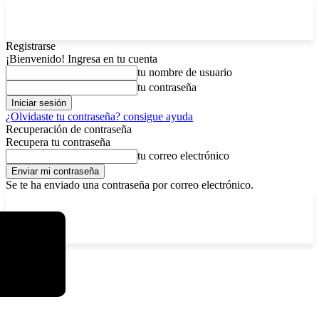
Registrarse
¡Bienvenido! Ingresa en tu cuenta
tu nombre de usuario
tu contraseña
¿Olvidaste tu contraseña? consigue ayuda
Recuperación de contraseña
Recupera tu contraseña
tu correo electrónico
Se te ha enviado una contraseña por correo electrónico.
C
viernes, agosto 7, 2026
Registrarse / Unirse
5.9
La Paz