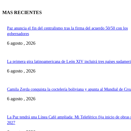
MAS RECIENTES
Paz anuncia el fin del centralismo tras la firma del acuerdo 50/50 con los
gobernadores
6 agosto , 2026
La primera gira latinoamericana de León XIV incluirá tres países sudamer
6 agosto , 2026
Camila Zerda conquista la coctelería boliviana y apunta al Mundial de Cro
6 agosto , 2026
La Paz tendrá una Línea Café ampliada: Mi Teleférico fija inicio de obras 
2027