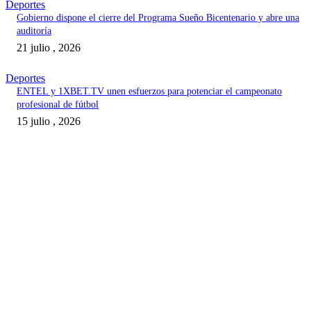
Deportes
Gobierno dispone el cierre del Programa Sueño Bicentenario y abre una
auditoría
21 julio , 2026
Deportes
ENTEL y 1XBET.TV unen esfuerzos para potenciar el campeonato
profesional de fútbol
15 julio , 2026