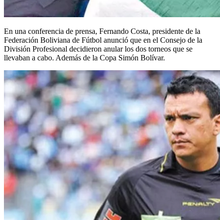
En una conferencia de prensa, Fernando Costa, presidente de la
Federación Boliviana de Fútbol anunció que en el Consejo de la
División Profesional decidieron anular los dos torneos que se
llevaban a cabo. Además de la Copa Simón Bolívar.