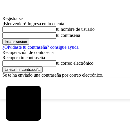
Registrarse
¡Bienvenido! Ingresa en tu cuenta
tu nombre de usuario
tu contraseña
¿Olvidaste tu contraseña? consigue ayuda
Recuperación de contraseña
Recupera tu contraseña
tu correo electrónico
Se te ha enviado una contraseña por correo electrónico.
C
viernes, agosto 7, 2026
Registrarse / Unirse
3.8
La Paz
MAS