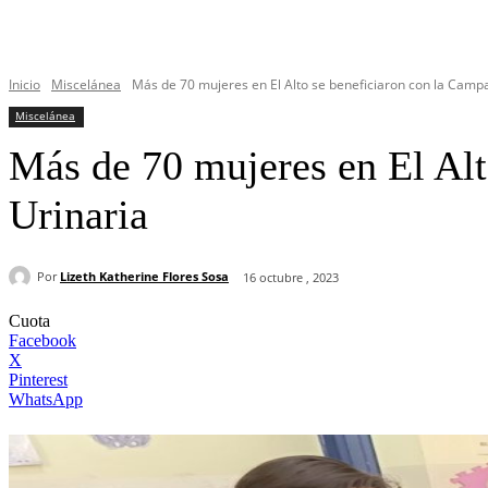
Inicio
Miscelánea
Más de 70 mujeres en El Alto se beneficiaron con la Campa
Miscelánea
Más de 70 mujeres en El Alt
Urinaria
Por
Lizeth Katherine Flores Sosa
16 octubre , 2023
Cuota
Facebook
X
Pinterest
WhatsApp