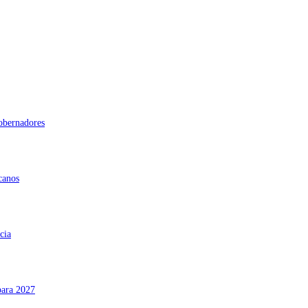
gobernadores
canos
cia
para 2027