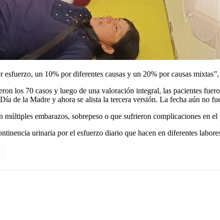
r esfuerzo, un 10% por diferentes causas y un 20% por causas mixtas”,
eron los 70 casos y luego de una valoración integral, las pacientes fuer
Día de la Madre y ahora se alista la tercera versión. La fecha aún no fu
on múltiples embarazos, sobrepeso o que sufrieron complicaciones en el 
tinencia urinaria por el esfuerzo diario que hacen en diferentes labore