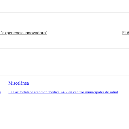
 “experiencia innovadora”
El 
Miscelánea
o
La Paz fortalece atención médica 24/7 en centros municipales de salud