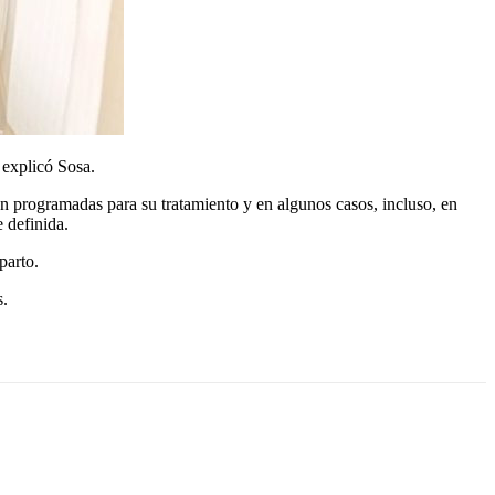
 explicó Sosa.
on programadas para su tratamiento y en algunos casos, incluso, en
e definida.
parto.
s.