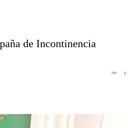
paña de Incontinencia
338
0