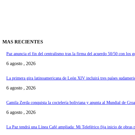
MAS RECIENTES
Paz anuncia el fin del centralismo tras la firma del acuerdo 50/50 con los 
6 agosto , 2026
La primera gira latinoamericana de León XIV incluirá tres países sudameri
6 agosto , 2026
Camila Zerda conquista la coctelería boliviana y apunta al Mundial de Croa
6 agosto , 2026
La Paz tendrá una Línea Café ampliada: Mi Teleférico fija inicio de obras 