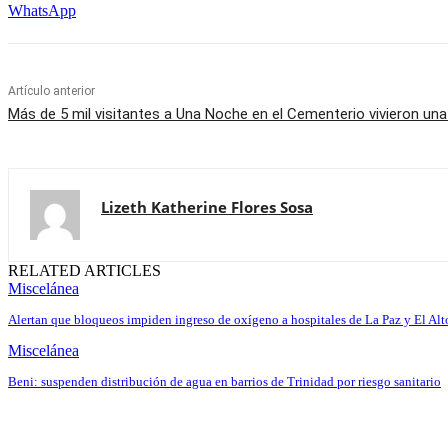
WhatsApp
Artículo anterior
Más de 5 mil visitantes a Una Noche en el Cementerio vivieron una
Lizeth Katherine Flores Sosa
RELATED ARTICLES
Miscelánea
Alertan que bloqueos impiden ingreso de oxígeno a hospitales de La Paz y El Alt
Miscelánea
Beni: suspenden distribución de agua en barrios de Trinidad por riesgo sanitario