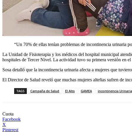
“Un 70% de ellas tenían problemas de incontinencia urinaria po
La Unidad de Fisioterapia y los médicos del hospital municipal atendi
hospitales de Tercer Nivel. La actividad tuvo su primera versión en el 
Sosa detalló que la incontinencia urinaria afecta a mujeres que tuvier
El Director de Salud reveló que muchas mujeres alteñas sufren de incon
TAGS
Campaña de Salud
El Alto
GAMEA
incontinencia Urinaria
Cuota
Facebook
X
Pinterest