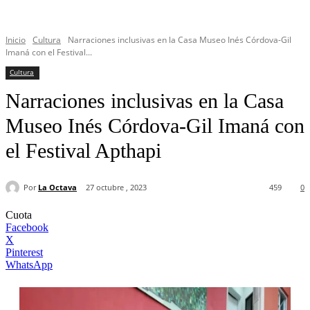
Inicio
Cultura
Narraciones inclusivas en la Casa Museo Inés Córdova-Gil
Imaná con el Festival...
Cultura
Narraciones inclusivas en la Casa
Museo Inés Córdova-Gil Imaná con
el Festival Apthapi
Por
La Octava
27 octubre , 2023
459
0
Cuota
Facebook
X
Pinterest
WhatsApp