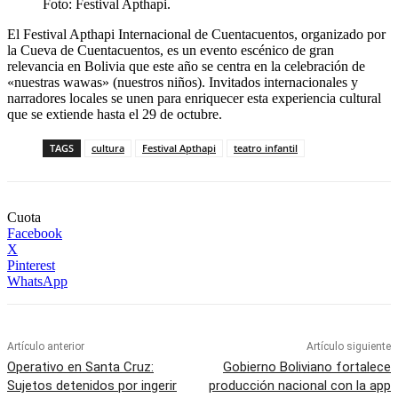
Foto: Festival Apthapi.
El Festival Apthapi Internacional de Cuentacuentos, organizado por
la Cueva de Cuentacuentos, es un evento escénico de gran
relevancia en Bolivia que este año se centra en la celebración de
«nuestras wawas» (nuestros niños). Invitados internacionales y
narradores locales se unen para enriquecer esta experiencia cultural
que se extiende hasta el 29 de octubre.
TAGS
cultura
Festival Apthapi
teatro infantil
Cuota
Facebook
X
Pinterest
WhatsApp
Artículo anterior
Artículo siguiente
Operativo en Santa Cruz:
Gobierno Boliviano fortalece
Sujetos detenidos por ingerir
producción nacional con la app