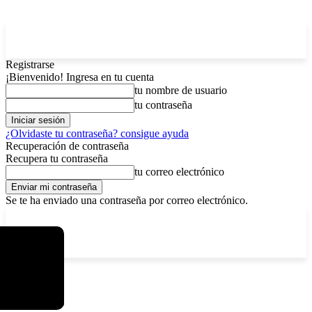
Registrarse
¡Bienvenido! Ingresa en tu cuenta
tu nombre de usuario
tu contraseña
¿Olvidaste tu contraseña? consigue ayuda
Recuperación de contraseña
Recupera tu contraseña
tu correo electrónico
Se te ha enviado una contraseña por correo electrónico.
C
sábado, agosto 8, 2026
Registrarse / Unirse
15.8
La Paz