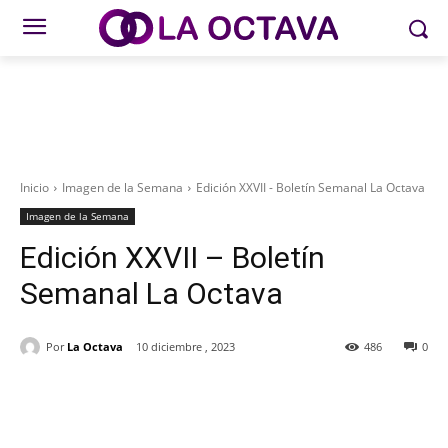
Inicio
Imagen de la Semana
Edición XXVII - Boletín Semanal La Octava
Imagen de la Semana
Edición XXVII – Boletín
Semanal La Octava
Por
La Octava
10 diciembre , 2023
486
0