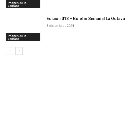
Imagen de la
Semana
Edición 013 – Boletín Semanal La Octava
8 diciembre , 2024
Imagen de la
Semana