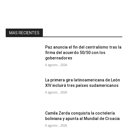
MAS RECIENTES
Paz anuncia el fin del centralismo tras la
firma del acuerdo 50/50 con los
gobernadores
6 agosto , 2026
La primera gira latinoamericana de León
XIV incluirá tres países sudamericanos
6 agosto , 2026
Camila Zerda conquista la coctelería
boliviana y apunta al Mundial de Croacia
6 agosto , 2026