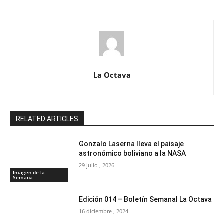
La Octava
RELATED ARTICLES
Gonzalo Laserna lleva el paisaje
astronómico boliviano a la NASA
29 julio , 2026
Imagen de la
Semana
Edición 014 – Boletín Semanal La Octava
16 diciembre , 2024