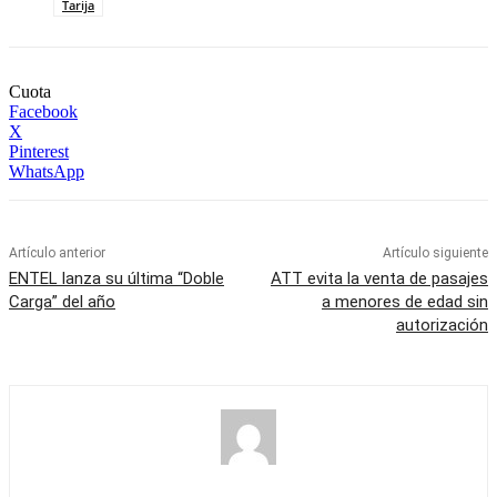
Tarija
Cuota
Facebook
X
Pinterest
WhatsApp
Artículo anterior
Artículo siguiente
ENTEL lanza su última “Doble
ATT evita la venta de pasajes
Carga” del año
a menores de edad sin
autorización