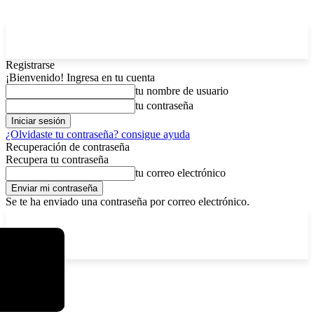
Registrarse
¡Bienvenido! Ingresa en tu cuenta
tu nombre de usuario
tu contraseña
¿Olvidaste tu contraseña? consigue ayuda
Recuperación de contraseña
Recupera tu contraseña
tu correo electrónico
Se te ha enviado una contraseña por correo electrónico.
C
domingo, agosto 9, 2026
Registrarse / Unirse
4.2
La Paz