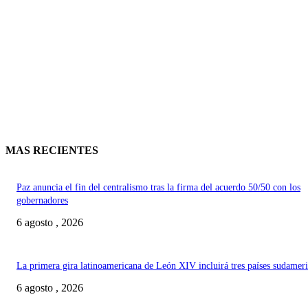
MAS RECIENTES
Paz anuncia el fin del centralismo tras la firma del acuerdo 50/50 con los
gobernadores
6 agosto , 2026
La primera gira latinoamericana de León XIV incluirá tres países sudamer
6 agosto , 2026