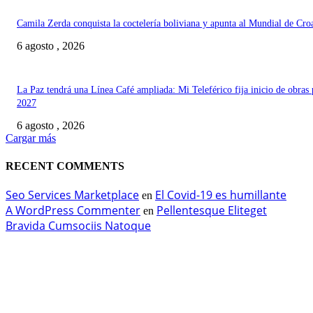
Camila Zerda conquista la coctelería boliviana y apunta al Mundial de Cro
6 agosto , 2026
La Paz tendrá una Línea Café ampliada: Mi Teleférico fija inicio de obras 
2027
6 agosto , 2026
Cargar más
RECENT COMMENTS
Seo Services Marketplace
El Covid-19 es humillante
en
A WordPress Commenter
Pellentesque Eliteget
en
Bravida Cumsociis Natoque