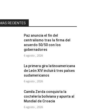
MAS RECIENTES
Paz anuncia el fin del
centralismo tras la firma del
acuerdo 50/50 con los
gobernadores
6 agosto , 2026
La primera gira latinoamericana
de León XIV incluirá tres países
sudamericanos
6 agosto , 2026
Camila Zerda conquista la
coctelería boliviana y apunta al
Mundial de Croacia
6 agosto , 2026