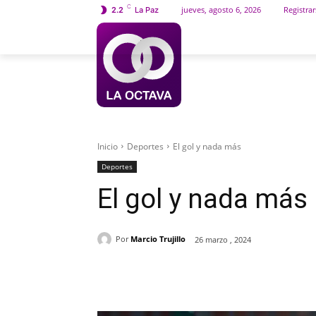
C
jueves, agosto 6, 2026
Registrar
2.2
La Paz
INICIO
SOCIEDAD
Inicio
Deportes
El gol y nada más
Deportes
El gol y nada más
Por
Marcio Trujillo
26 marzo , 2024
Cuota