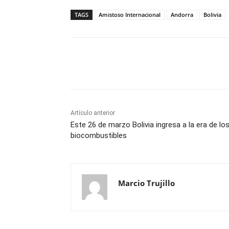
TAGS
Amistoso Internacional
Andorra
Bolivia
Cuota
Artículo anterior
Este 26 de marzo Bolivia ingresa a la era de lo
biocombustibles
Marcio Trujillo