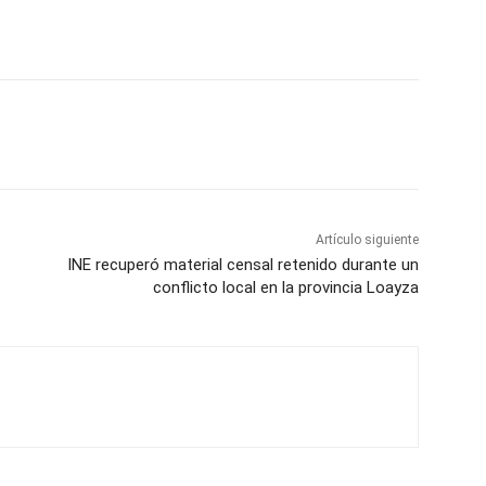
Artículo siguiente
s
INE recuperó material censal retenido durante un
conflicto local en la provincia Loayza