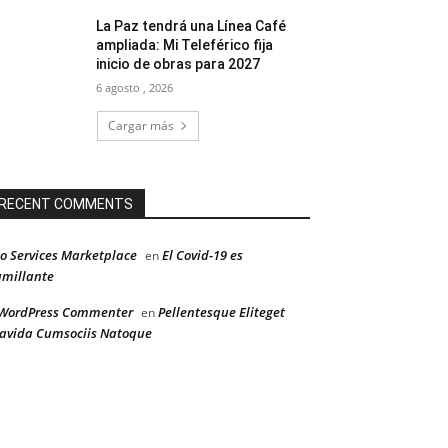
La Paz tendrá una Línea Café
ampliada: Mi Teleférico fija
inicio de obras para 2027
6 agosto , 2026
Cargar más
RECENT COMMENTS
o Services Marketplace
El Covid-19 es
en
millante
WordPress Commenter
Pellentesque Eliteget
en
avida Cumsociis Natoque