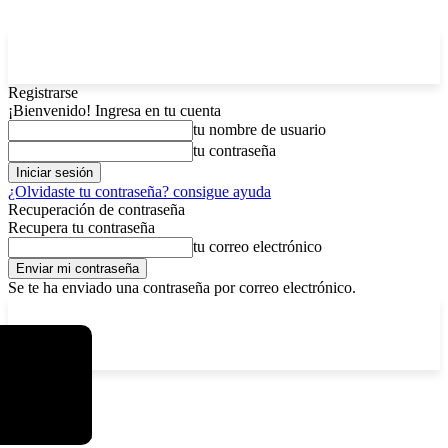
Registrarse
¡Bienvenido! Ingresa en tu cuenta
tu nombre de usuario
tu contraseña
¿Olvidaste tu contraseña? consigue ayuda
Recuperación de contraseña
Recupera tu contraseña
tu correo electrónico
Se te ha enviado una contraseña por correo electrónico.
C
sábado, agosto 8, 2026
Registrarse / Unirse
5.8
La Paz