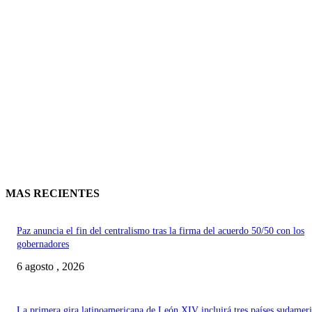
MAS RECIENTES
Paz anuncia el fin del centralismo tras la firma del acuerdo 50/50 con los
gobernadores
6 agosto , 2026
La primera gira latinoamericana de León XIV incluirá tres países sudamer