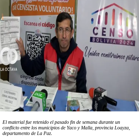
El material fue retenido el pasado fin de semana durante un
conflicto entre los municipios de Yaco y Malla, provincia Loayza,
departamento de La Paz.