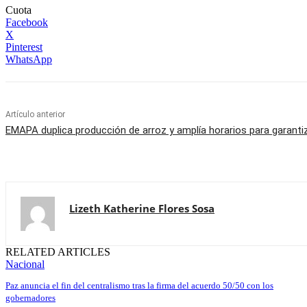
Cuota
Facebook
X
Pinterest
WhatsApp
Artículo anterior
EMAPA duplica producción de arroz y amplía horarios para garant
Lizeth Katherine Flores Sosa
RELATED ARTICLES
Nacional
Paz anuncia el fin del centralismo tras la firma del acuerdo 50/50 con los
gobernadores