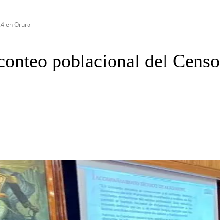
24 en Oruro
 conteo poblacional del Cens