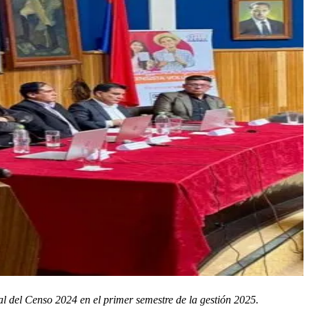
al del Censo 2024 en el primer semestre de la gestión 2025.