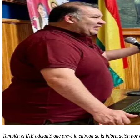
También el INE adelantó que prevé la entrega de la información por c