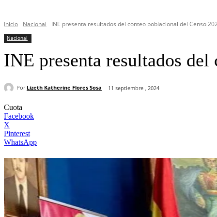
Inicio
Nacional
INE presenta resultados del conteo poblacional del Censo 20
Nacional
INE presenta resultados del
Por
Lizeth Katherine Flores Sosa
11 septiembre , 2024
Cuota
Facebook
X
Pinterest
WhatsApp