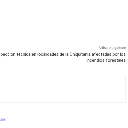
Artículo siguiente
spección técnica en localidades de la Chiquitania afectadas por los
incendios forestales
para