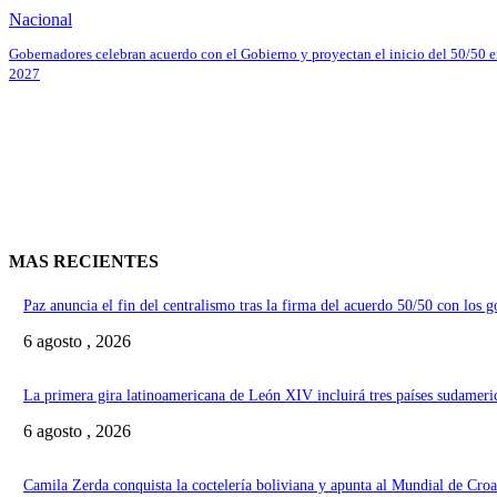
Nacional
Gobernadores celebran acuerdo con el Gobierno y proyectan el inicio del 50/50 
2027
MAS RECIENTES
Paz anuncia el fin del centralismo tras la firma del acuerdo 50/50 con los 
6 agosto , 2026
La primera gira latinoamericana de León XIV incluirá tres países sudameri
6 agosto , 2026
Camila Zerda conquista la coctelería boliviana y apunta al Mundial de Croa