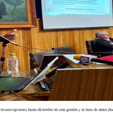
ircunscripciones hasta diciembre de esta gestión y la base de datos fin