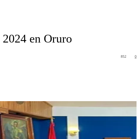
o 2024 en Oruro
852
0