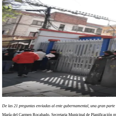
De las 21 preguntas enviadas al ente gubernamental, una gran parte
María del Carmen Rocabado, Secretaria Municipal de Planificación most