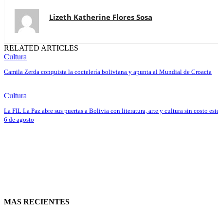
Lizeth Katherine Flores Sosa
RELATED ARTICLES
Cultura
Camila Zerda conquista la coctelería boliviana y apunta al Mundial de Croacia
Cultura
La FIL La Paz abre sus puertas a Bolivia con literatura, arte y cultura sin costo est
6 de agosto
MAS RECIENTES