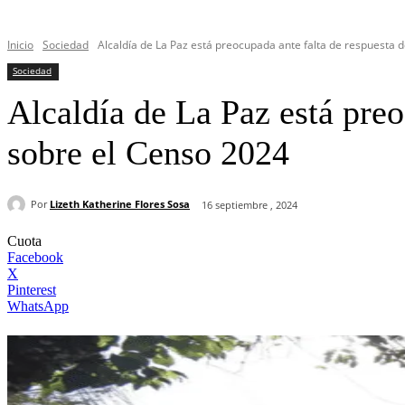
Inicio
Sociedad
Alcaldía de La Paz está preocupada ante falta de respuesta de
Sociedad
Alcaldía de La Paz está preo
sobre el Censo 2024
Por
Lizeth Katherine Flores Sosa
16 septiembre , 2024
Cuota
Facebook
X
Pinterest
WhatsApp