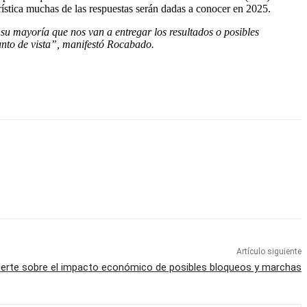
rística muchas de las respuestas serán dadas a conocer en 2025.
u mayoría que nos van a entregar los resultados o posibles
unto de vista”, manifestó Rocabado.
Artículo siguiente
vierte sobre el impacto económico de posibles bloqueos y marchas