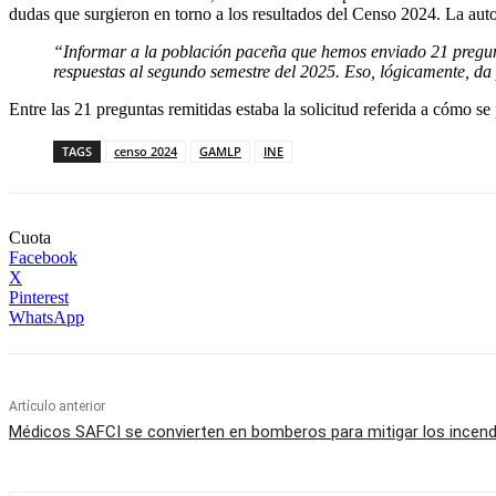
dudas que surgieron en torno a los resultados del Censo 2024. La auto
“Informar a la población paceña que hemos enviado 21 pregunta
respuestas al segundo semestre del 2025. Eso, lógicamente, da
Entre las 21 preguntas remitidas estaba la solicitud referida a cómo se 
TAGS
censo 2024
GAMLP
INE
Cuota
Facebook
X
Pinterest
WhatsApp
Artículo anterior
Médicos SAFCI se convierten en bomberos para mitigar los incend