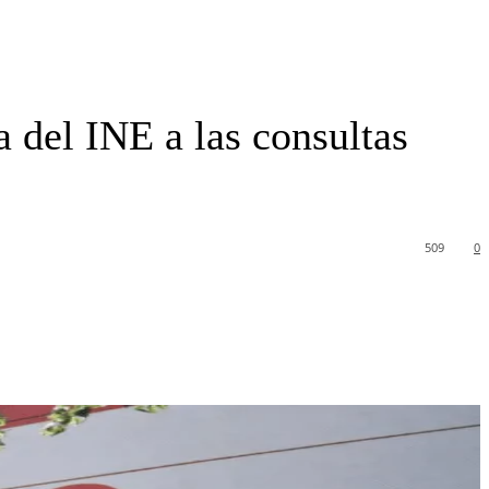
a del INE a las consultas
509
0