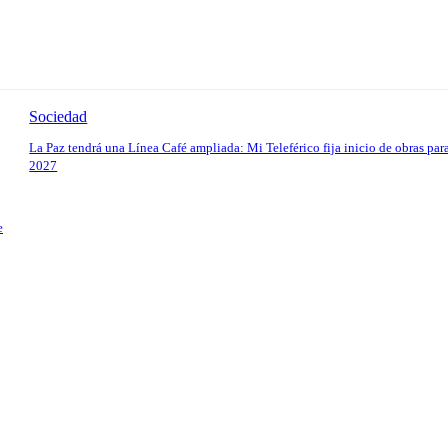
Sociedad
La Paz tendrá una Línea Café ampliada: Mi Teleférico fija inicio de obras par
2027
e