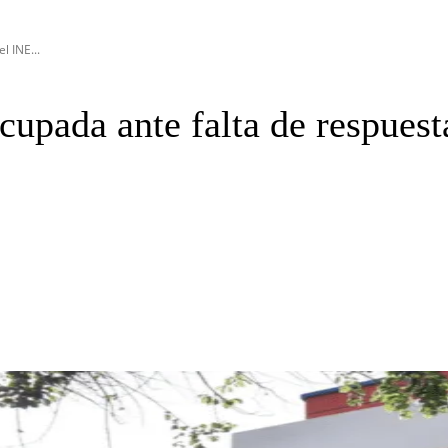
l INE...
cupada ante falta de respuest