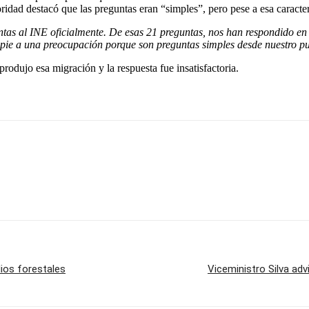
ridad destacó que las preguntas eran “simples”, pero pese a esa caracte
s al INE oficialmente. De esas 21 preguntas, nos han respondido en s
 pie a una preocupación porque son preguntas simples desde nuestro p
produjo esa migración y la respuesta fue insatisfactoria.
ios forestales
Viceministro Silva ad