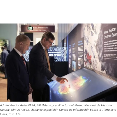
Administrador de la NASA, Bill Nelson, y el director del Museo Nacional de Historia
Natural, Kirk Johnson, visitan la exposición Centro de Información sobre la Tierra este
lunes, foto: EFE