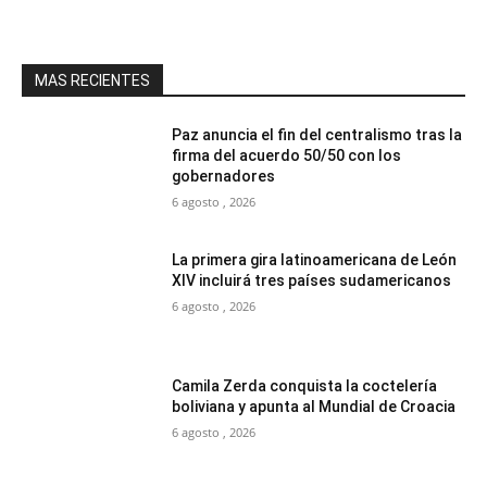
MAS RECIENTES
Paz anuncia el fin del centralismo tras la
firma del acuerdo 50/50 con los
gobernadores
6 agosto , 2026
La primera gira latinoamericana de León
XIV incluirá tres países sudamericanos
6 agosto , 2026
Camila Zerda conquista la coctelería
boliviana y apunta al Mundial de Croacia
6 agosto , 2026