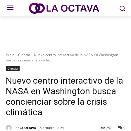
Inicio
Ciencia
Nuevo centro interactivo de la NASA en Washington
busca concienciar sobre la...
Ciencia
Nuevo centro interactivo de la
NASA en Washington busca
concienciar sobre la crisis
climática
Por
La Octava
8 octubre , 2024
857
0