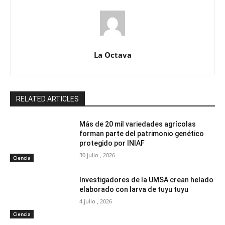
La Octava
RELATED ARTICLES
Más de 20 mil variedades agrícolas
forman parte del patrimonio genético
protegido por INIAF
30 julio , 2026
Ciencia
Investigadores de la UMSA crean helado
elaborado con larva de tuyu tuyu
4 julio , 2026
Ciencia