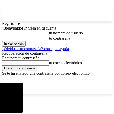
Registrarse
¡Bienvenido! Ingresa en tu cuenta
tu nombre de usuario
tu contraseña
¿Olvidaste tu contraseña? consigue ayuda
Recuperación de contraseña
Recupera tu contraseña
tu correo electrónico
Se te ha enviado una contraseña por correo electrónico.
C
sábado, agosto 8, 2026
Registrarse / Unirse
5.8
La Paz