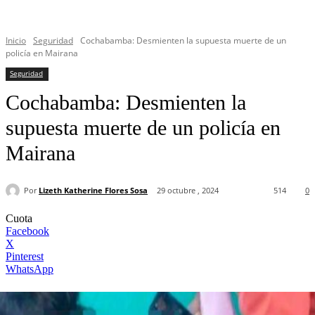
Inicio
Seguridad
Cochabamba: Desmienten la supuesta muerte de un
policía en Mairana
Seguridad
Cochabamba: Desmienten la
supuesta muerte de un policía en
Mairana
Por
Lizeth Katherine Flores Sosa
29 octubre , 2024
514
0
Cuota
Facebook
X
Pinterest
WhatsApp