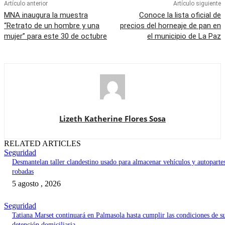
Artículo anterior
Artículo siguiente
MNA inaugura la muestra
Conoce la lista oficial de
“Retrato de un hombre y una
precios del horneaje de pan en
mujer” para este 30 de octubre
el municipio de La Paz
Lizeth Katherine Flores Sosa
RELATED ARTICLES
Seguridad
Desmantelan taller clandestino usado para almacenar vehículos y autoparte
robadas
5 agosto , 2026
Seguridad
Tatiana Marset continuará en Palmasola hasta cumplir las condiciones de s
detención domiciliaria