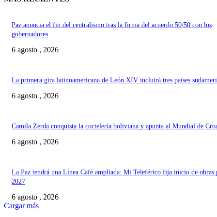
Paz anuncia el fin del centralismo tras la firma del acuerdo 50/50 con los
gobernadores
6 agosto , 2026
La primera gira latinoamericana de León XIV incluirá tres países sudamer
6 agosto , 2026
Camila Zerda conquista la coctelería boliviana y apunta al Mundial de Cro
6 agosto , 2026
La Paz tendrá una Línea Café ampliada: Mi Teleférico fija inicio de obras 
2027
6 agosto , 2026
Cargar más