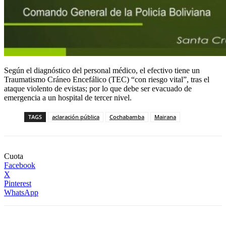
Según el diagnóstico del personal médico, el efectivo tiene un
Traumatismo Cráneo Encefálico (TEC) “con riesgo vital”, tras el
ataque violento de evistas; por lo que debe ser evacuado de
emergencia a un hospital de tercer nivel.
TAGS
aclaración pública
Cochabamba
Mairana
Cuota
Facebook
X
Pinterest
WhatsApp