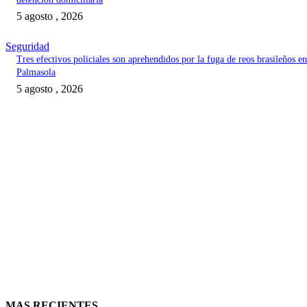
5 agosto , 2026
Seguridad
Tres efectivos policiales son aprehendidos por la fuga de reos brasileños en
Palmasola
5 agosto , 2026
MAS RECIENTES