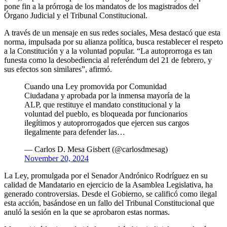
pone fin a la prórroga de los mandatos de los magistrados del
Órgano Judicial y el Tribunal Constitucional.
A través de un mensaje en sus redes sociales, Mesa destacó que esta
norma, impulsada por su alianza política, busca restablecer el respeto
a la Constitución y a la voluntad popular. “La autoprorroga es tan
funesta como la desobediencia al referéndum del 21 de febrero, y
sus efectos son similares”, afirmó.
Cuando una Ley promovida por Comunidad
Ciudadana y aprobada por la inmensa mayoría de la
ALP, que restituye el mandato constitucional y la
voluntad del pueblo, es bloqueada por funcionarios
ilegítimos y autoprorrogados que ejercen sus cargos
ilegalmente para defender las…
— Carlos D. Mesa Gisbert (@carlosdmesag)
November 20, 2024
La Ley, promulgada por el Senador Andrónico Rodríguez en su
calidad de Mandatario en ejercicio de la Asamblea Legislativa, ha
generado controversias. Desde el Gobierno, se calificó como ilegal
esta acción, basándose en un fallo del Tribunal Constitucional que
anuló la sesión en la que se aprobaron estas normas.