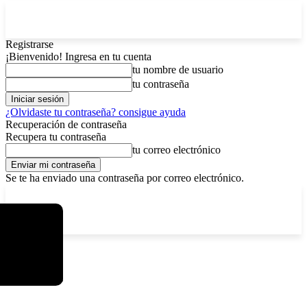
Registrarse
¡Bienvenido! Ingresa en tu cuenta
tu nombre de usuario
tu contraseña
¿Olvidaste tu contraseña? consigue ayuda
Recuperación de contraseña
Recupera tu contraseña
tu correo electrónico
Se te ha enviado una contraseña por correo electrónico.
C
sábado, agosto 8, 2026
Registrarse / Unirse
15.8
La Paz