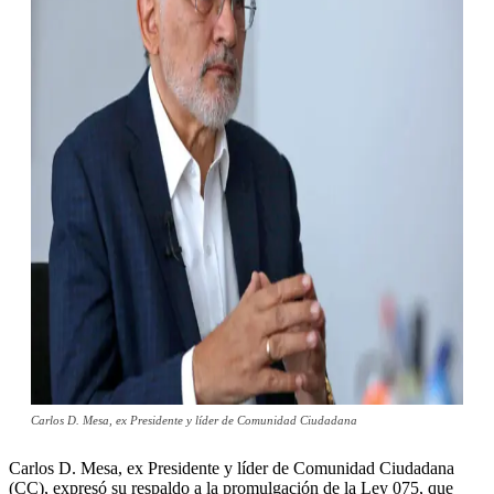
Carlos D. Mesa, ex Presidente y líder de Comunidad Ciudadana
Carlos D. Mesa, ex Presidente y líder de Comunidad Ciudadana
(CC), expresó su respaldo a la promulgación de la Ley 075, que