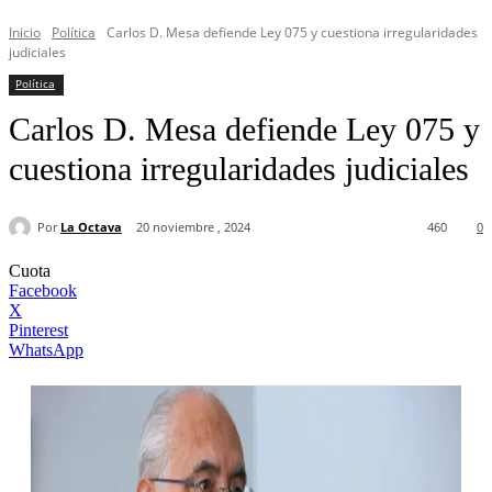
Inicio
Política
Carlos D. Mesa defiende Ley 075 y cuestiona irregularidades
judiciales
Política
Carlos D. Mesa defiende Ley 075 y
cuestiona irregularidades judiciales
Por
La Octava
20 noviembre , 2024
460
0
Cuota
Facebook
X
Pinterest
WhatsApp