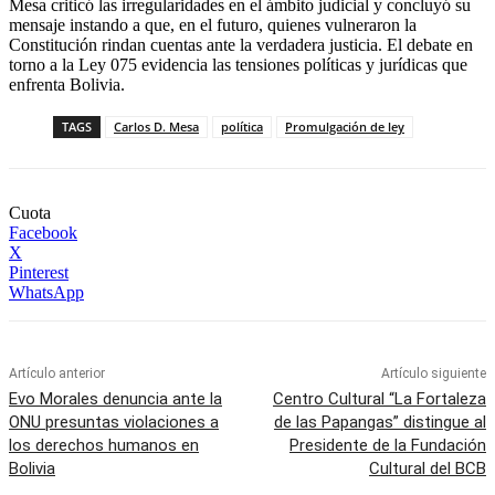
Mesa criticó las irregularidades en el ámbito judicial y concluyó su
mensaje instando a que, en el futuro, quienes vulneraron la
Constitución rindan cuentas ante la verdadera justicia. El debate en
torno a la Ley 075 evidencia las tensiones políticas y jurídicas que
enfrenta Bolivia.
TAGS
Carlos D. Mesa
política
Promulgación de ley
Cuota
Facebook
X
Pinterest
WhatsApp
Artículo anterior
Artículo siguiente
Evo Morales denuncia ante la
Centro Cultural “La Fortaleza
ONU presuntas violaciones a
de las Papangas” distingue al
los derechos humanos en
Presidente de la Fundación
Bolivia
Cultural del BCB