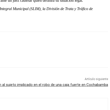
nte un juez cautelar quien definirá su situación legal.
Integral Municipal (SLIM), la División de Trata y Tráfico de
Artículo siguiente
 al sujeto implicado en el robo de una caja fuerte en Cochabamba