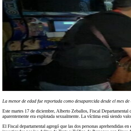
La menor de edad fue reportada como desaparecida desde el mes de e
Este martes 17 de diciembre, Alberto Zeballos, Fiscal Departamental d
aparentemente era explotada sexualmente. La víctima está siendo valo
El Fiscal departamental agregó que las dos personas aprehendidas en 