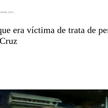
onas con...
ue era víctima de trata de pe
 Cruz