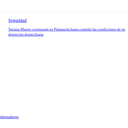
Seguridad
Tatiana Marset continuará en Palmasola hasta cumplir las condiciones de su
detención domiciliaria
gobernadores