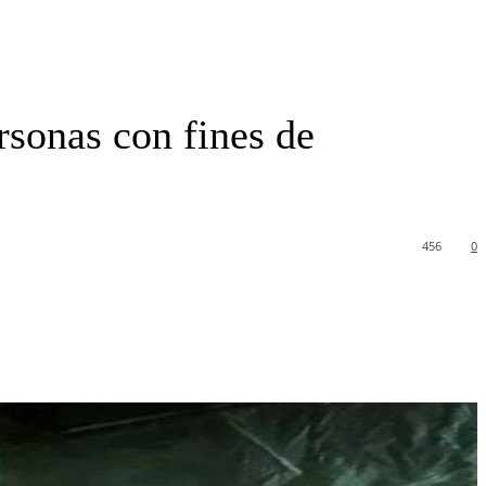
rsonas con fines de
456
0