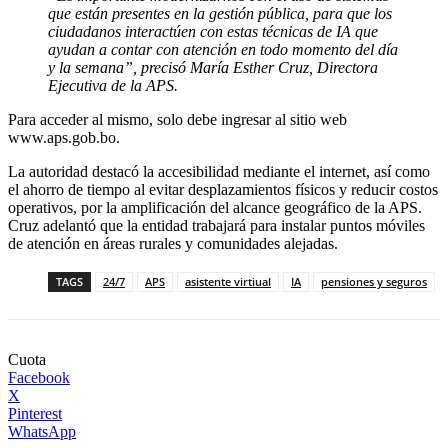
que están presentes en la gestión pública, para que los
ciudadanos interactúen con estas técnicas de IA que
ayudan a contar con atención en todo momento del día
y la semana”, precisó María Esther Cruz, Directora
Ejecutiva de la APS.
Para acceder al mismo, solo debe ingresar al sitio web
www.aps.gob.bo.
La autoridad destacó la accesibilidad mediante el internet, así como
el ahorro de tiempo al evitar desplazamientos físicos y reducir costos
operativos, por la amplificación del alcance geográfico de la APS.
Cruz adelantó que la entidad trabajará para instalar puntos móviles
de atención en áreas rurales y comunidades alejadas.
TAGS
24/7
APS
asistente virtiual
IA
pensiones y seguros
Cuota
Facebook
X
Pinterest
WhatsApp