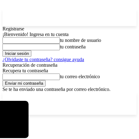
Registrarse
¡Bienvenido! Ingresa en tu cuenta
tu nombre de usuario
tu contraseña
¿Olvidaste tu contraseña? consigue ayuda
Recuperación de contraseña
Recupera tu contraseña
tu correo electrónico
Se te ha enviado una contraseña por correo electrónico.
C
domingo, agosto 9, 2026
Registrarse / Unirse
4.2
La Paz