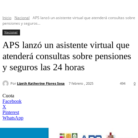
Inicio
Nacional
APS lanzó un asistente virtual que atenderá consultas sobre
pensiones y seguros...
Nacional
APS lanzó un asistente virtual que
atenderá consultas sobre pensiones
y seguros las 24 horas
Por
Lizeth Katherine Flores Sosa
7 febrero , 2025
494
0
Cuota
Facebook
X
Pinterest
WhatsApp